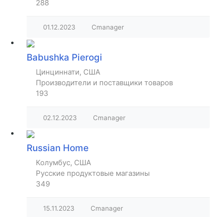
288
01.12.2023
Cmanager
Babushka Pierogi
Цинциннати, США
Производители и поставщики товаров
193
02.12.2023
Cmanager
Russian Home
Колумбус, США
Русские продуктовые магазины
349
15.11.2023
Cmanager