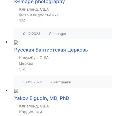
K-Image photography
Кливленд, США
Фото и видеосъёмка
174
01.12.2023
Cmanager
Русская Баптистская Церковь
Колумбус, США
Церкви
556
13.03.2024
Христианин
Yakov Elgudin, MD, PhD
Кливленд, США
Кардиологи