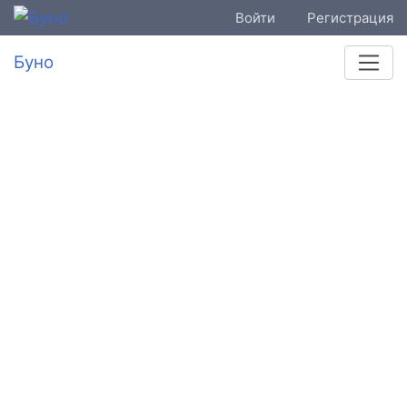
Войти
Регистрация
Буно