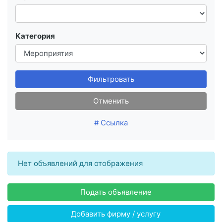
Категория
Фильтровать
Отменить
# Ссылка
Нет объявлений для отображения
Подать объявление
Добавить фирму / услугу