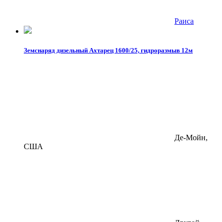
Раиса
Земснаряд дизельный Ахтарец 1600/25, гидроразмыв 12м
Де-Мойн,
США