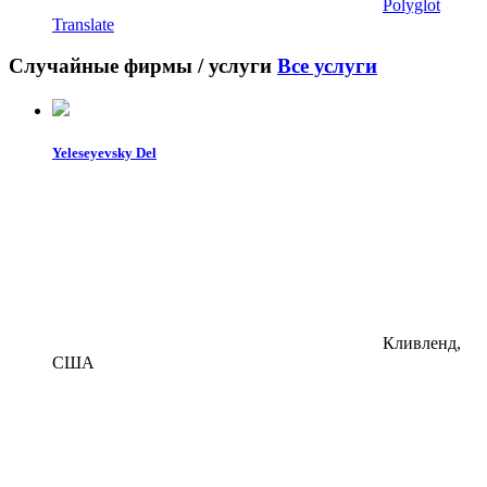
Polyglot
Translate
Случайные фирмы / услуги
Все услуги
Yeleseyevsky Del
Кливленд,
США