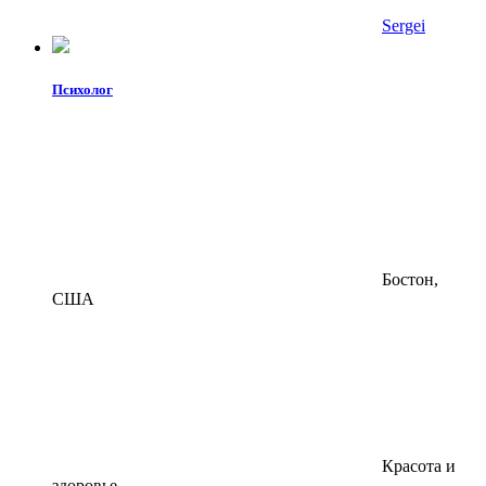
Sergei
Психолог
Бостон,
США
Красота и
здоровье