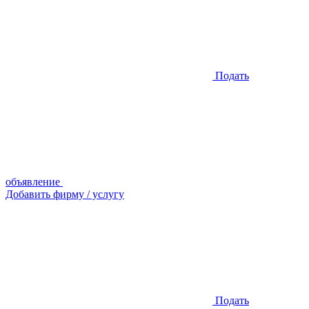
Подать
объявление
Добавить фирму / услугу
Подать