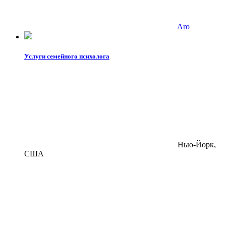
Aro
Услуги семейного психолога
Нью-Йорк,
США