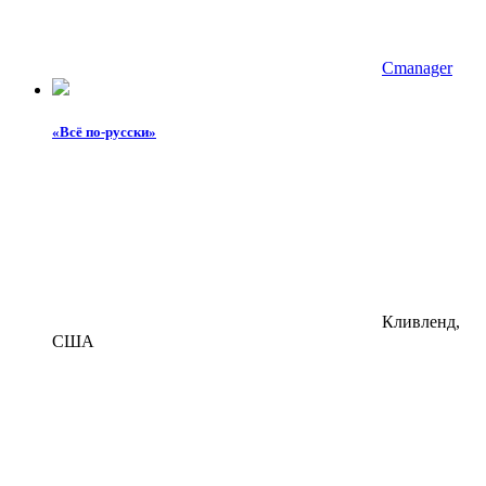
Cmanager
«Всё по-русски»
Кливленд,
США