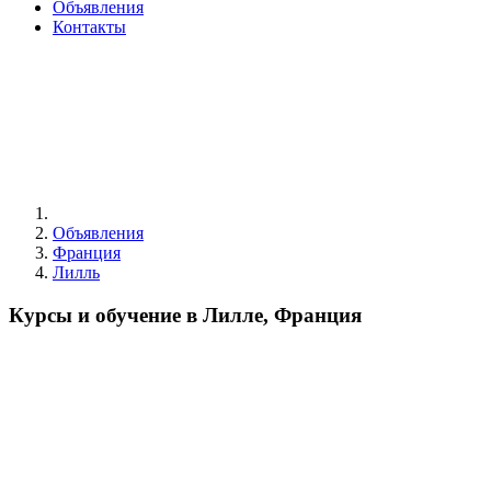
Объявления
Контакты
Объявления
Франция
Лилль
Курсы и обучение в Лилле, Франция