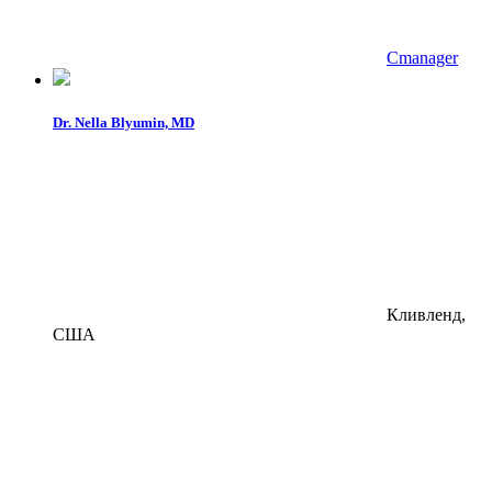
Cmanager
Dr. Nella Blyumin, MD
Кливленд,
США