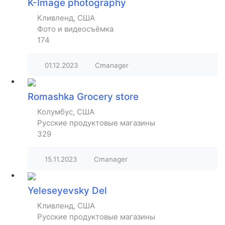
K-Image photography
Кливленд, США
Фото и видеосъёмка
174
01.12.2023
Cmanager
Romashka Grocery store
Колумбус, США
Русские продуктовые магазины
329
15.11.2023
Cmanager
Yeleseyevsky Del
Кливленд, США
Русские продуктовые магазины