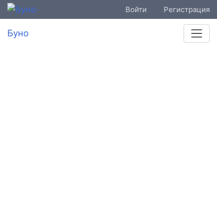
Войти
Регистрация
Буно