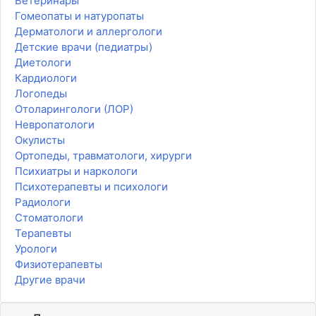
Ветеринары
Гомеопаты и натуропаты
Дерматологи и аллергологи
Детские врачи (педиатры)
Диетологи
Кардиологи
Логопеды
Отоларингологи (ЛОР)
Невропатологи
Окулисты
Ортопеды, травматологи, хирурги
Психиатры и наркологи
Психотерапевты и психологи
Радиологи
Стоматологи
Терапевты
Урологи
Физиотерапевты
Другие врачи