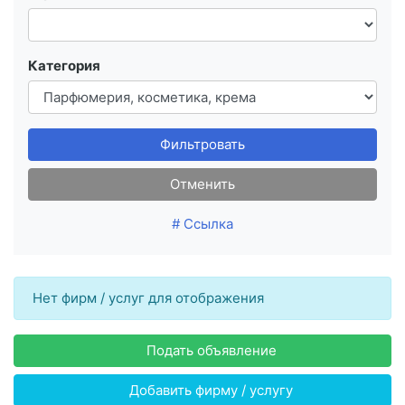
Категория
Фильтровать
Отменить
# Ссылка
Нет фирм / услуг для отображения
Подать объявление
Добавить фирму / услугу