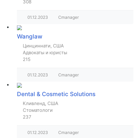
308
01.12.2023
Cmanager
Wanglaw
Цинциннати, США
Адвокаты и юристы
215
01.12.2023
Cmanager
Dental & Cosmetic Solutions
Кливленд, США
Стоматологи
237
01.12.2023
Cmanager