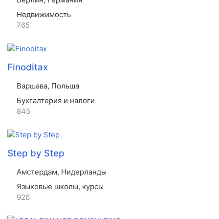
Недвижимость
765
Finoditax
Варшава, Польша
Бухгалтерия и налоги
845
Step by Step
Амстердам, Нидерланды
Языковые школы, курсы
926