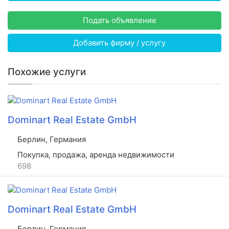
Подать объявление
Добавить фирму / услугу
Похожие услуги
Dominart Real Estate GmbH
Берлин, Германия
Покупка, продажа, аренда недвижимости
698
Dominart Real Estate GmbH
Берлин, Германия