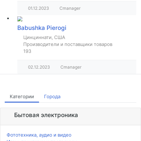
01.12.2023
Cmanager
Babushka Pierogi
Цинциннати, США
Производители и поставщики товаров
193
02.12.2023
Cmanager
Категории
Города
Бытовая электроника
Фототехника, аудио и видео