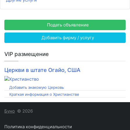
Подать объявление
Добавить фирму / услугу
VIP размещение
Церкви в штате Огайо, США
Добавить знакомую Церковь
Краткая информация о Христианстве
Буно
© 2026
Политика конфиденциальности