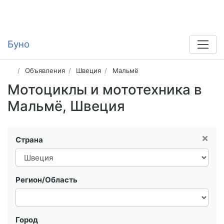
Буно
Объявления
Швеция
Мальмё
Мотоциклы и мототехника в
Мальмё, Швеция
×
Страна
Регион/Область
Город