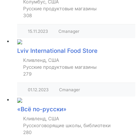
Колумбус, США
Русские продуктовые магазины
308
15.11.2023
Cmanager
Lviv International Food Store
Кливленд, США
Русские продуктовые магазины
279
01.12.2023
Cmanager
«Всё по-русски»
Кливленд, США
Русскоговорящие школы, библиотеки
280