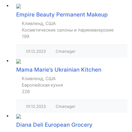
Empire Beauty Permanent Makeup
Кливленд, США
Косметические салоны и парикмахерские
199
01.12.2023
Cmanager
Mama Marie’s Ukrainian Kitchen
Кливленд, США
Европейская кухня
226
01.12.2023
Cmanager
Diana Deli European Grocery