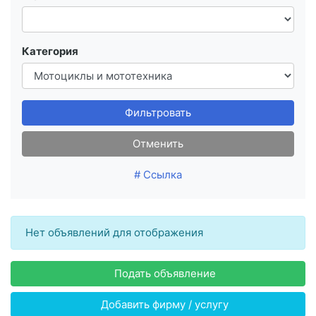
Категория
Фильтровать
Отменить
# Ссылка
Нет объявлений для отображения
Подать объявление
Добавить фирму / услугу