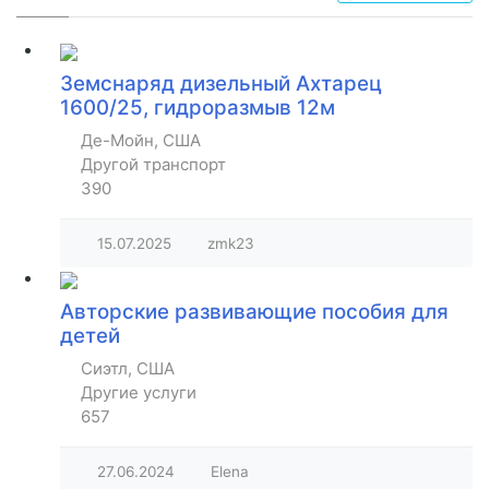
Земснаряд дизельный Ахтарец
1600/25, гидроразмыв 12м
Де-Мойн, США
Другой транспорт
390
15.07.2025
zmk23
Авторские развивающие пособия для
детей
Сиэтл, США
Другие услуги
657
27.06.2024
Elena