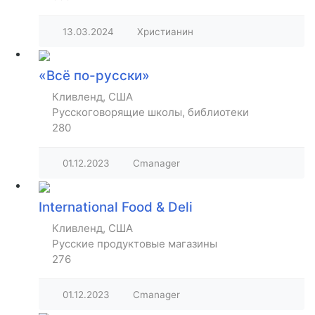
13.03.2024
Христианин
«Всё по-русски»
Кливленд, США
Русскоговорящие школы, библиотеки
280
01.12.2023
Cmanager
International Food & Deli
Кливленд, США
Русские продуктовые магазины
276
01.12.2023
Cmanager