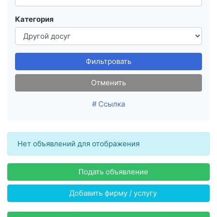
Категория
Фильтровать
Отменить
# Ссылка
Нет объявлений для отображения
Подать объявление
Добавить фирму / услугу