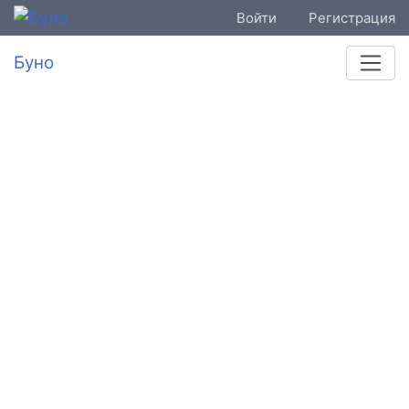
Войти
Регистрация
Буно