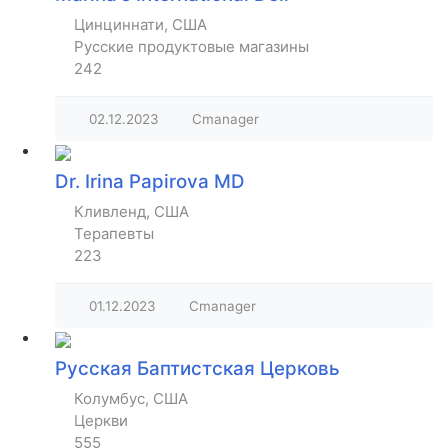
Цинциннати, США
Русские продуктовые магазины
242
02.12.2023
Cmanager
Dr. Irina Papirova MD
Кливленд, США
Терапевты
223
01.12.2023
Cmanager
Русская Баптистская Церковь
Колумбус, США
Церкви
555