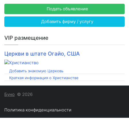
Подать объявление
Добавить фирму / услугу
VIP размещение
Церкви в штате Огайо, США
Добавить знакомую Церковь
Краткая информация о Христианстве
Буно
© 2026
Политика конфиденциальности