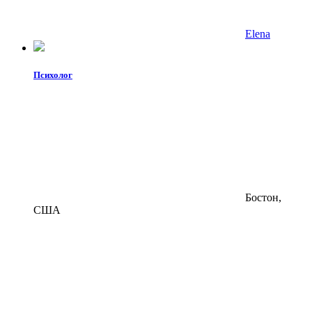
Elena
Психолог
Бостон,
США