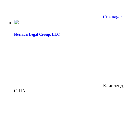
Cmanager
Herman Legal Group, LLC
Кливленд,
США