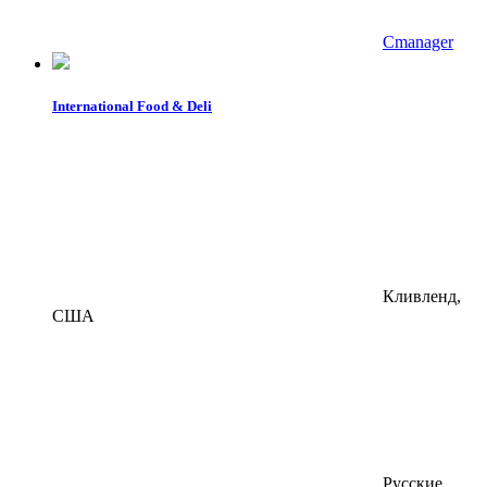
Cmanager
International Food & Deli
Кливленд,
США
Русские