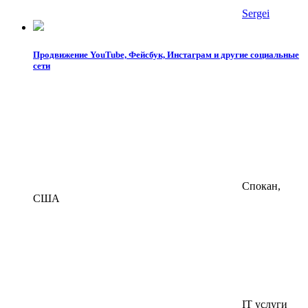
Sergei
Продвижение YouTube, Фейсбук, Инстаграм и другие социальные
сети
Спокан,
США
IT услуги