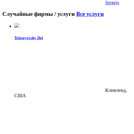
Sergejs
Случайные фирмы / услуги
Все услуги
Yeleseyevsky Del
Кливленд,
США