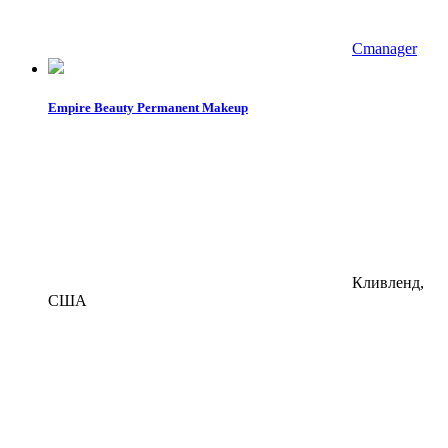
Cmanager
Empire Beauty Permanent Makeup
Кливленд,
США