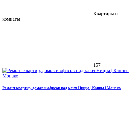
Квартиры и
комнаты
157
Ремонт квартир, домов и офисов под ключ Ницца | Канны | Монако