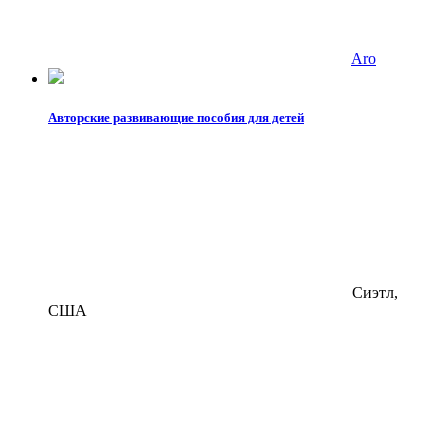
Aro
Авторские развивающие пособия для детей
Сиэтл,
США