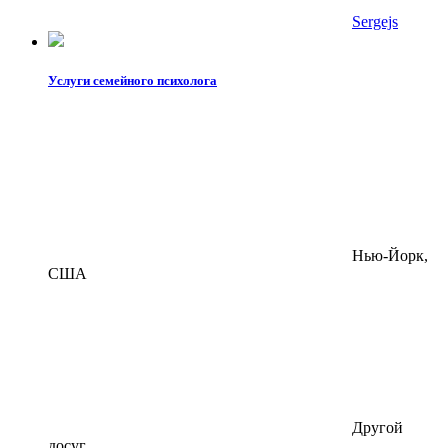
Sergejs
Услуги семейного психолога
Нью-Йорк,
США
Другой
досуг