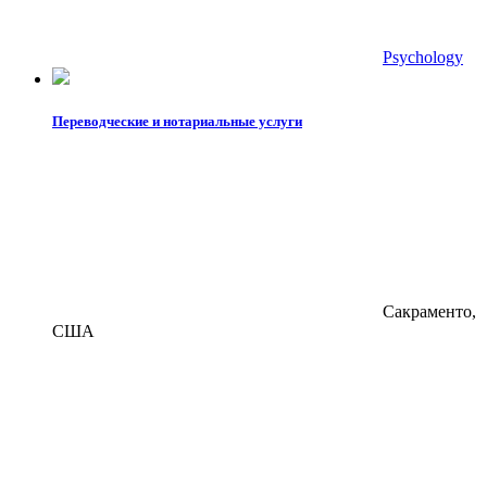
Psychology
Переводческие и нотариальные услуги
Сакраменто,
США