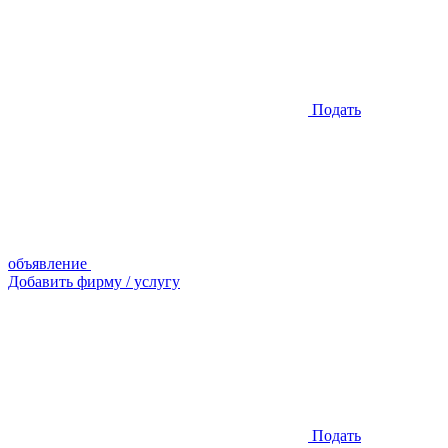
Подать
объявление
Добавить фирму / услугу
Подать