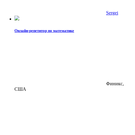
Sergei
Онлайн-репетитор по математике
Финикс,
США