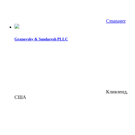
Cmanager
Granovsky & Sundaresh PLLC
Кливленд,
США