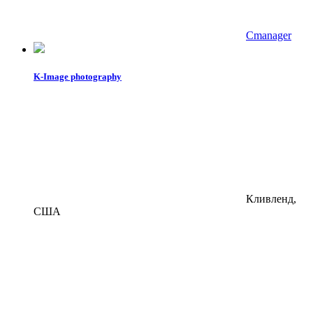
Cmanager
K-Image photography
Кливленд,
США