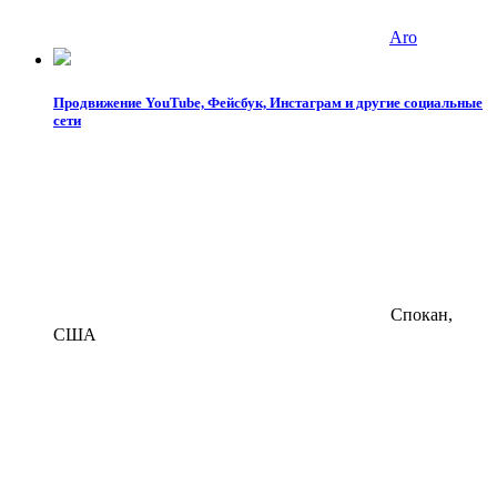
Aro
Продвижение YouTube, Фейсбук, Инстаграм и другие социальные
сети
Спокан,
США