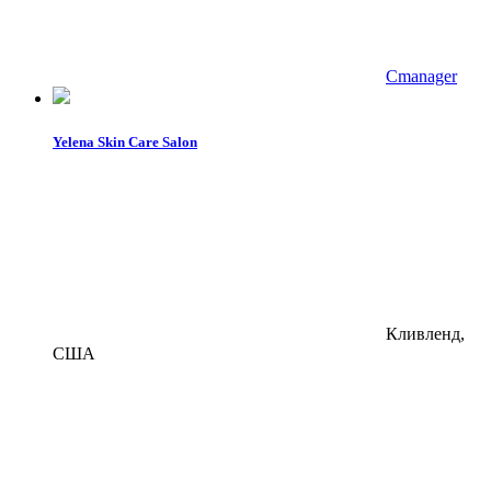
Cmanager
Yelena Skin Care Salon
Кливленд,
США