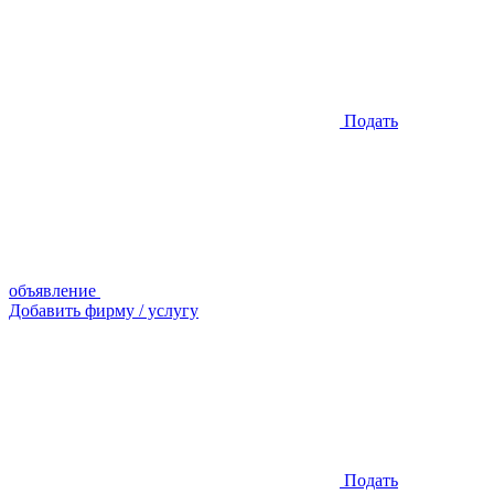
Подать
объявление
Добавить фирму / услугу
Подать