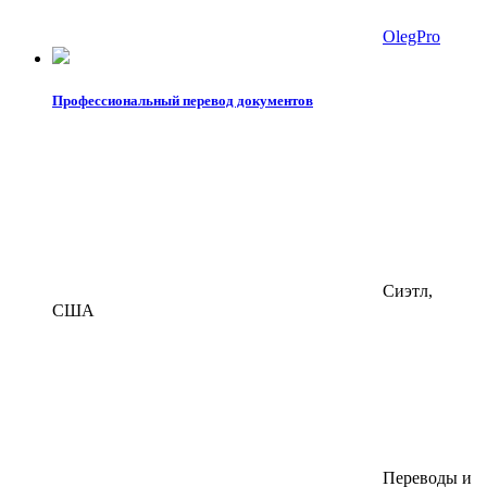
OlegPro
Профессиональный перевод документов
Сиэтл,
США
Переводы и