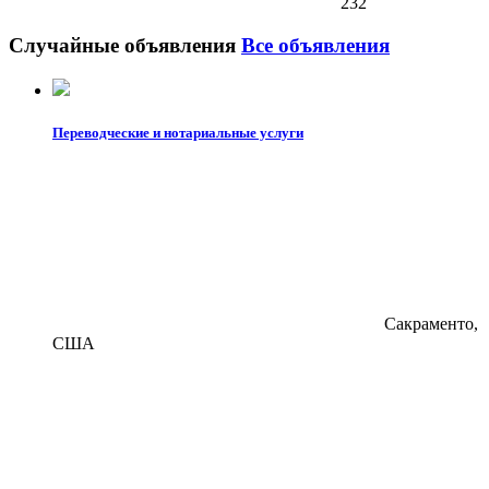
232
Случайные объявления
Все объявления
Переводческие и нотариальные услуги
Сакраменто,
США