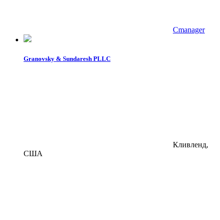
Cmanager
Granovsky & Sundaresh PLLC
Кливленд,
США