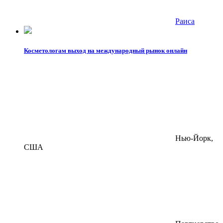
Раиса
Косметологам выход на международный рынок онлайн
Нью-Йорк,
США