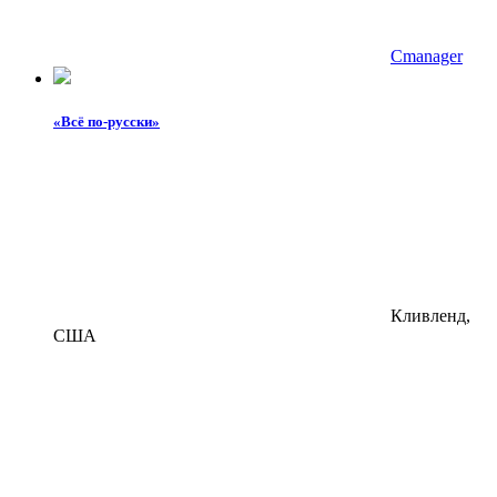
Cmanager
«Всё по-русски»
Кливленд,
США