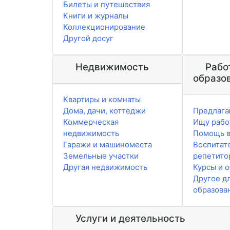
Билеты и путешествия
Книги и журналы
Коллекционирование
Другой досуг
Недвижимость
Рабо
образо
Квартиры и комнаты
Дома, дачи, коттеджи
Предлага
Коммерческая
Ищу рабо
недвижимость
Помощь в
Гаражи и машиноместа
Воспитат
Земельные участки
репетито
Другая недвижимость
Курсы и 
Другое д
образова
Услуги и деятельность