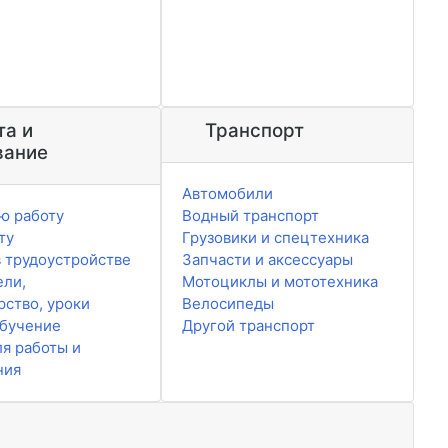
та и
Транспорт
вание
Автомобили
ю работу
Водный транспорт
ту
Грузовики и спецтехника
 трудоустройстве
Запчасти и аксессуары
ели,
Мотоциклы и мототехника
рство, уроки
Велосипеды
обучение
Другой транспорт
ля работы и
ния