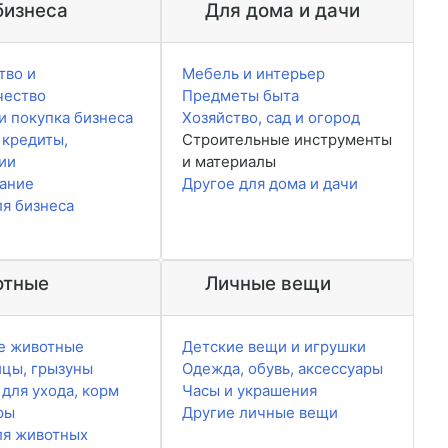
бизнеса
Для дома и дачи
тво и
Мебель и интерьер
чество
Предметы быта
и покупка бизнеса
Хозяйство, сад и огород
 кредиты,
Строительные инструменты
ии
и материалы
ание
Другое для дома и дачи
ля бизнеса
тные
Личные вещи
е животные
Детские вещи и игрушки
ицы, грызуны
Одежда, обувь, аксессуары
для ухода, корм
Часы и украшения
ры
Другие личные вещи
ля животных