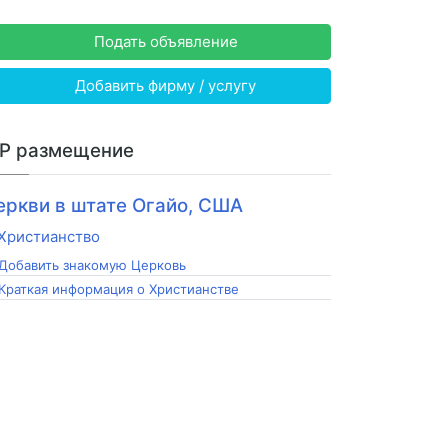
Подать объявление
Добавить фирму / услугу
IP размещение
еркви в штате Огайо, США
Добавить знакомую Церковь
Краткая информация о Христианстве