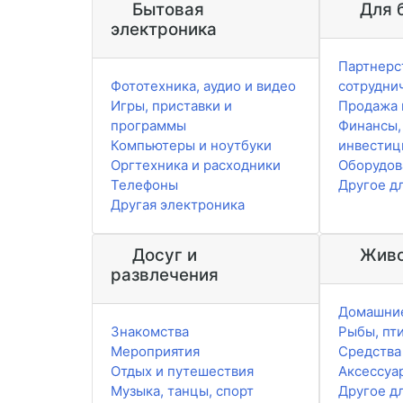
Бытовая
Для 
электроника
Партнерс
Фототехника, аудио и видео
сотрудни
Игры, приставки и
Продажа 
программы
Финансы,
Компьютеры и ноутбуки
инвестиц
Оргтехника и расходники
Оборудов
Телефоны
Другое д
Другая электроника
Досуг и
Живо
развлечения
Домашни
Знакомства
Рыбы, пт
Мероприятия
Средства 
Отдых и путешествия
Аксессуа
Музыка, танцы, спорт
Другое д