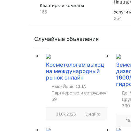
Ницца, 
Квартиры и комнаты
165
Услуги 
254
Случайные объявления
Косметологам выход
Земс
на международный
дизе
рынок онлайн
1600/
гидр
Нью-Йорк, США
Партнерство и сотрудничество
Де-
59
Дру
390
31.07.2026
OlegPro
15