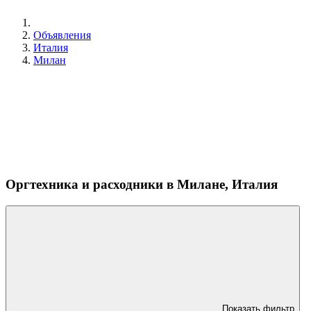
Объявления
Италия
Милан
Оргтехника и расходники в Милане, Италия
Показать фильтр