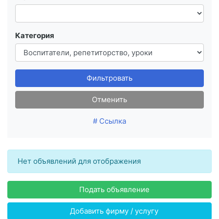
Категория
Фильтровать
Отменить
# Ссылка
Нет объявлений для отображения
Подать объявление
Добавить фирму / услугу