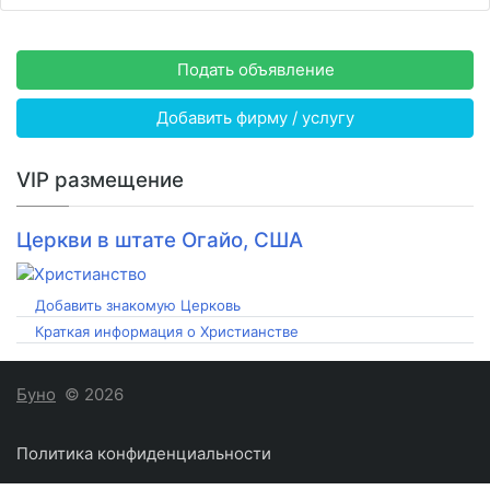
Подать объявление
Добавить фирму / услугу
VIP размещение
Церкви в штате Огайо, США
Добавить знакомую Церковь
Краткая информация о Христианстве
Буно
© 2026
Политика конфиденциальности