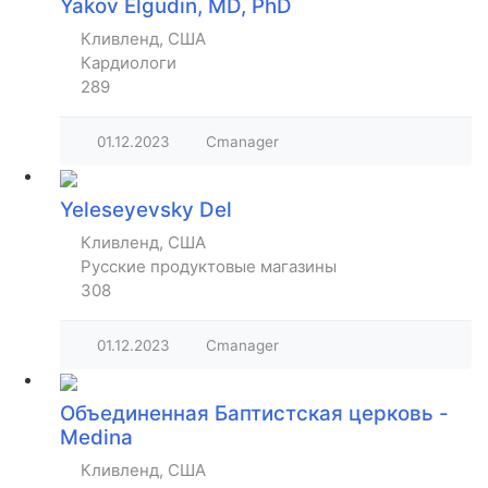
Yakov Elgudin, MD, PhD
Кливленд, США
Кардиологи
289
01.12.2023
Cmanager
Yeleseyevsky Del
Кливленд, США
Русские продуктовые магазины
308
01.12.2023
Cmanager
Объединенная Баптистская церковь -
Medina
Кливленд, США