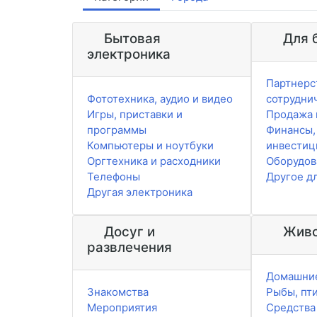
Бытовая
Для 
электроника
Партнерс
Фототехника, аудио и видео
сотрудни
Игры, приставки и
Продажа 
программы
Финансы,
Компьютеры и ноутбуки
инвестиц
Оргтехника и расходники
Оборудов
Телефоны
Другое д
Другая электроника
Досуг и
Живо
развлечения
Домашни
Знакомства
Рыбы, пт
Мероприятия
Средства 