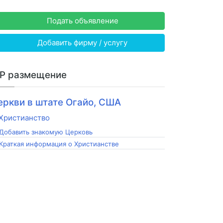
Подать объявление
Добавить фирму / услугу
IP размещение
еркви в штате Огайо, США
Добавить знакомую Церковь
Краткая информация о Христианстве