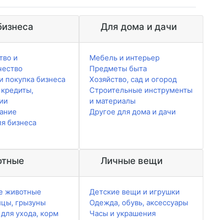
бизнеса
Для дома и дачи
тво и
Мебель и интерьер
чество
Предметы быта
и покупка бизнеса
Хозяйство, сад и огород
 кредиты,
Строительные инструменты
ии
и материалы
ание
Другое для дома и дачи
ля бизнеса
тные
Личные вещи
е животные
Детские вещи и игрушки
ицы, грызуны
Одежда, обувь, аксессуары
для ухода, корм
Часы и украшения