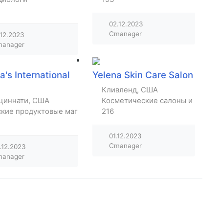
02.12.2023
Cmanager
.12.2023
anager
a's International
Yelena Skin Care Salon
Кливленд, США
циннати, США
Косметические салоны и парик
ские продуктовые магазины
216
01.12.2023
Cmanager
.12.2023
anager