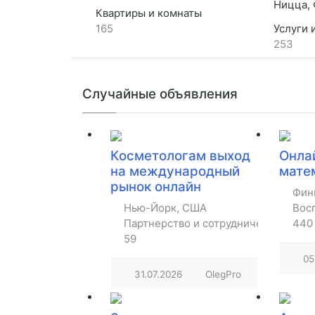
Ницца, 
Квартиры и комнаты
165
Услуги 
253
Случайные объявления
Косметологам выход
Онла
на международный
мате
рынок онлайн
Фин
Нью-Йорк, США
Восп
Партнерство и сотрудничество
440
59
05
31.07.2026
OlegPro