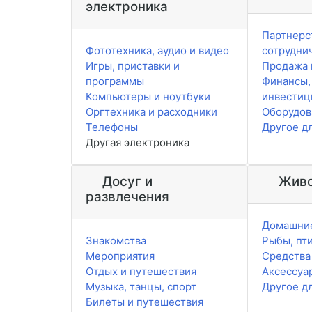
электроника
Партнерс
Фототехника, аудио и видео
сотрудни
Игры, приставки и
Продажа 
программы
Финансы,
Компьютеры и ноутбуки
инвестиц
Оргтехника и расходники
Оборудов
Телефоны
Другое д
Другая электроника
Досуг и
Живо
развлечения
Домашни
Знакомства
Рыбы, пт
Мероприятия
Средства 
Отдых и путешествия
Аксессуа
Музыка, танцы, спорт
Другое д
Билеты и путешествия