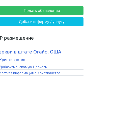
Подать объявление
Добавить фирму / услугу
IP размещение
еркви в штате Огайо, США
Добавить знакомую Церковь
Краткая информация о Христианстве