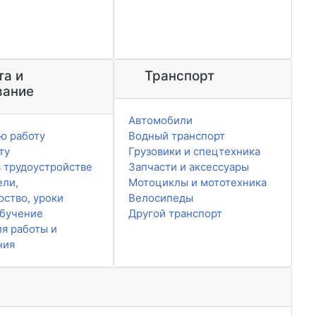
та и
Транспорт
вание
Автомобили
ю работу
Водный транспорт
ту
Грузовики и спецтехника
 трудоустройстве
Запчасти и аксессуары
ели,
Мотоциклы и мототехника
рство, уроки
Велосипеды
обучение
Другой транспорт
ля работы и
ния