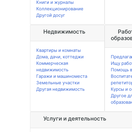
Книги и журналы
Коллекционирование
Другой досуг
Недвижимость
Рабо
образо
Квартиры и комнаты
Дома, дачи, коттеджи
Предлага
Коммерческая
Ищу рабо
недвижимость
Помощь в
Гаражи и машиноместа
Воспитат
Земельные участки
репетито
Другая недвижимость
Курсы и 
Другое д
образова
Услуги и деятельность