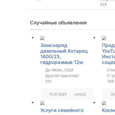
255
Случайные объявления
Земснаряд
Прод
дизельный Ахтарец
YouTu
1600/25,
Инст
гидроразмыв 12м
соци
Де-Мойн, США
Спо
Другой транспорт
IT у
391
768
15.07.2025
zmk23
05
Услуги семейного
Косм