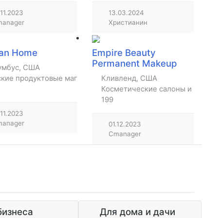
.11.2023
13.03.2024
anager
Христианин
ian Home
Empire Beauty
Permanent Makeup
умбус, США
ские продуктовые магазины
Кливленд, США
Косметические салоны и парик
199
.11.2023
anager
01.12.2023
Cmanager
бизнеса
Для дома и дачи