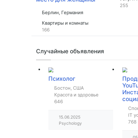
255
Берлин, Германия
Квартиры и комнаты
166
Случайные объявления
Психолог
Прод
YouTu
Бостон, США
Инст
Красота и здоровье
соци
646
Спо
IT у
15.06.2025
768
Psychology
05