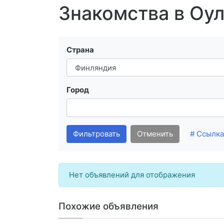
Знакомства в Оу
Страна
Город
Фильтровать
Отменить
# Ссылка
Нет объявлений для отображения
Похожие объявления