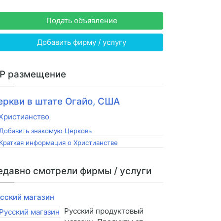
Подать объявление
Добавить фирму / услугу
IP размещение
еркви в штате Огайо, США
Добавить знакомую Церковь
Краткая информация о Христианстве
едавно смотрели фирмы / услуги
сский магазин
Русский продуктовый