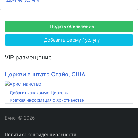
Подать объявление
Добавить фирму / услугу
VIP размещение
Церкви в штате Огайо, США
Добавить знакомую Церковь
Краткая информация о Христианстве
Буно
© 2026
Политика конфиденциальности