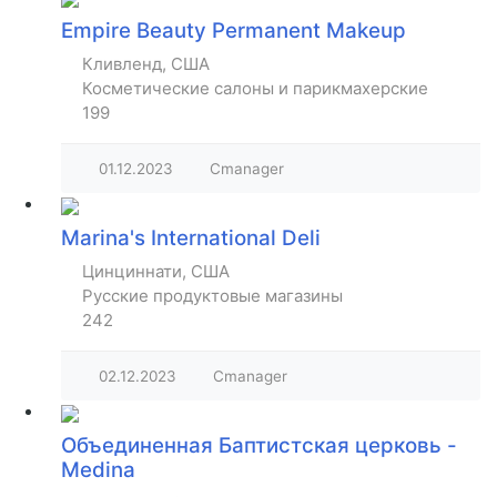
Empire Beauty Permanent Makeup
Кливленд, США
Косметические салоны и парикмахерские
199
01.12.2023
Cmanager
Marina's International Deli
Цинциннати, США
Русские продуктовые магазины
242
02.12.2023
Cmanager
Объединенная Баптистская церковь -
Medina