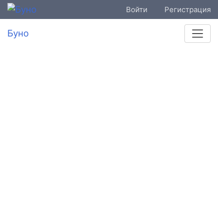
Войти
Регистрация
Буно