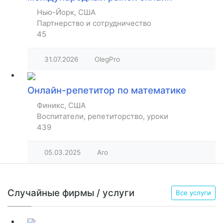
Нью-Йорк, США
Партнерство и сотрудничество
45
31.07.2026
OlegPro
Онлайн-репетитор по математике
Финикс, США
Воспитатели, репетиторство, уроки
439
05.03.2025
Aro
Случайные фирмы / услуги
Все услуги