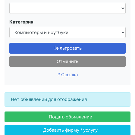
Категория
Фильтровать
Отменить
# Ссылка
Нет объявлений для отображения
Подать объявление
Добавить фирму / услугу