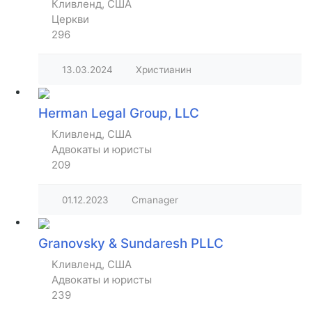
Кливленд, США
Церкви
296
13.03.2024
Христианин
Herman Legal Group, LLC
Кливленд, США
Адвокаты и юристы
209
01.12.2023
Cmanager
Granovsky & Sundaresh PLLC
Кливленд, США
Адвокаты и юристы
239