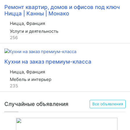
Ремонт квартир, домов и офисов под ключ
Ницца | Канны | Монако
Ницца, Франция
Услуги и деятельность
256
Кухни на заказ премиум-класса
Ницца, Франция
Мебель и интерьер
235
Случайные объявления
Все объявления