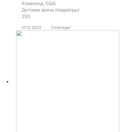
Кливленд, США
Детские врачи (педиатры)
253
01.12.2023
Cmanager