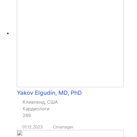
Yakov Elgudin, MD, PhD
Кливленд, США
Кардиологи
289
01.12.2023
Cmanager