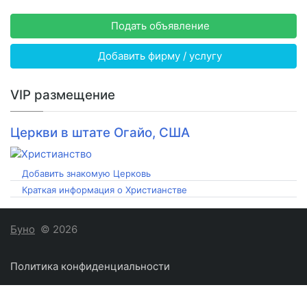
Подать объявление
Добавить фирму / услугу
VIP размещение
Церкви в штате Огайо, США
Добавить знакомую Церковь
Краткая информация о Христианстве
Буно
© 2026
Политика конфиденциальности