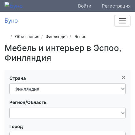
Войти
Регистрация
Буно
Объявления
Финляндия
Эспоо
Мебель и интерьер в Эспоо,
Финляндия
×
Страна
Регион/Область
Город