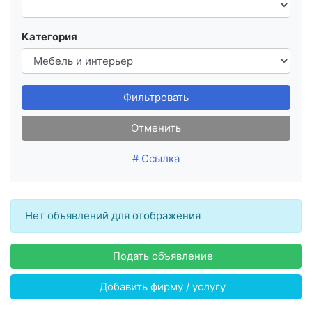
Категория
Фильтровать
Отменить
# Ссылка
Нет объявлений для отображения
Подать объявление
Добавить фирму / услугу