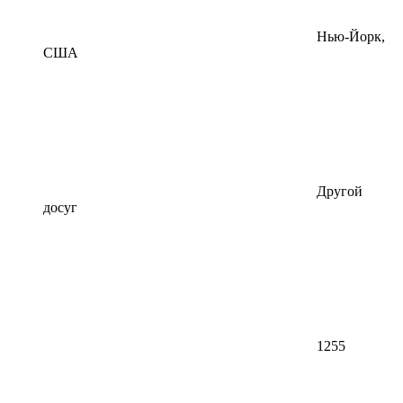
Нью-Йорк,
США
Другой
досуг
1255