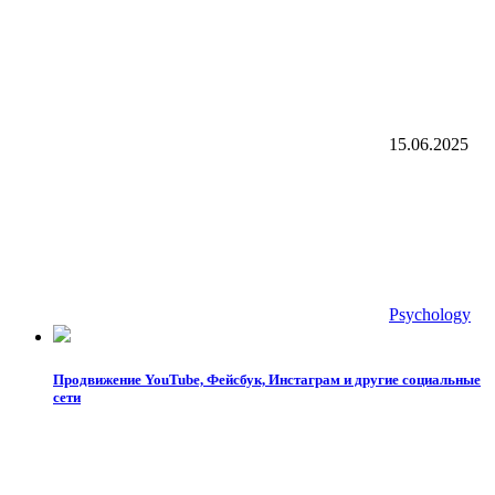
15.06.2025
Psychology
Продвижение YouTube, Фейсбук, Инстаграм и другие социальные
сети