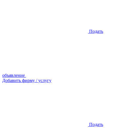
Подать
объявление
Добавить фирму / услугу
Подать