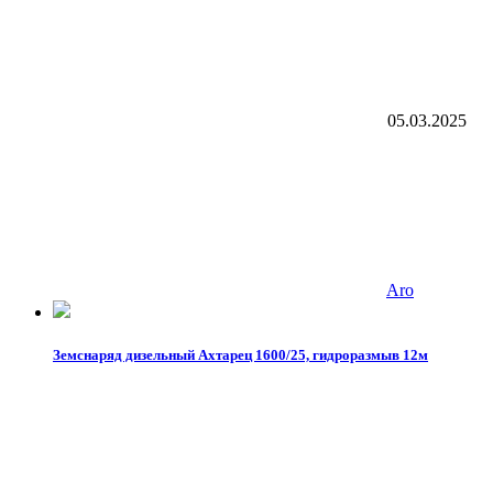
05.03.2025
Aro
Земснаряд дизельный Ахтарец 1600/25, гидроразмыв 12м