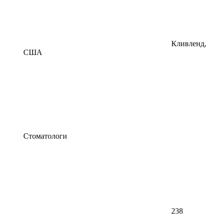
Кливленд,
США
Стоматологи
238