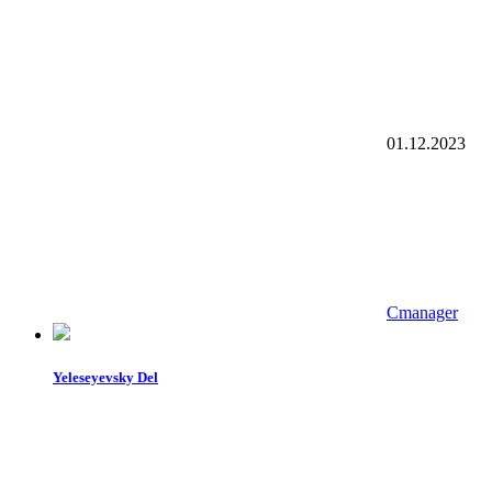
01.12.2023
Cmanager
Yeleseyevsky Del