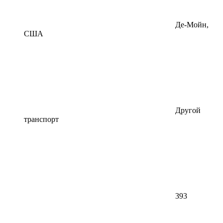
Де-Мойн,
США
Другой
транспорт
393