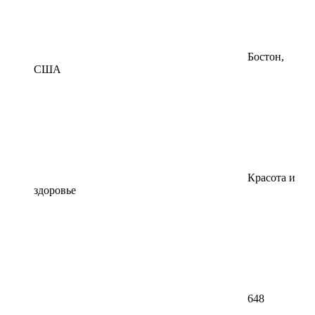
Бостон,
США
Красота и
здоровье
648