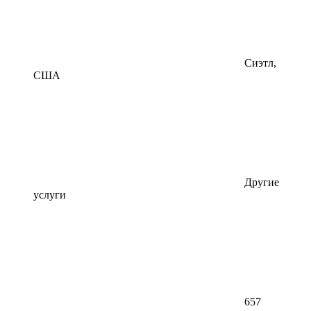
Сиэтл,
США
Другие
услуги
657