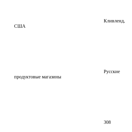
Кливленд,
США
Русские
продуктовые магазины
308