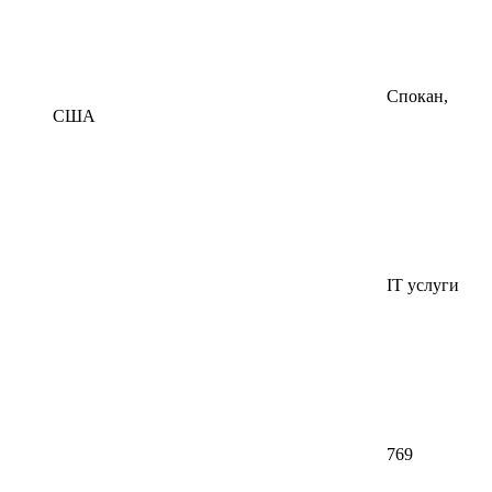
Спокан,
США
IT услуги
769