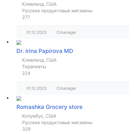
Кливленд, США
Русские продуктовые магазины
277
01.12.2023
Cmanager
Dr. Irina Papirova MD
Кливленд, США
Терапевты
224
01.12.2023
Cmanager
Romashka Grocery store
Колумбус, США
Русские продуктовые магазины
329