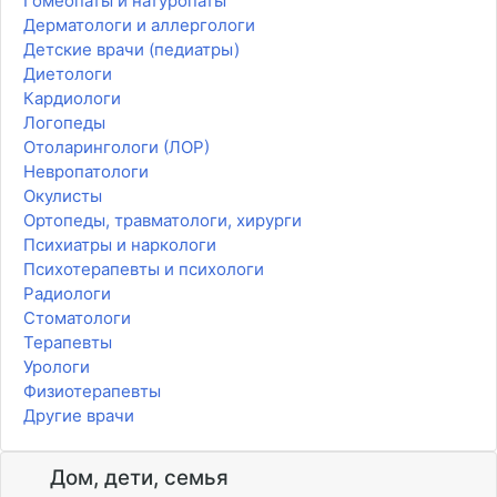
Гомеопаты и натуропаты
Дерматологи и аллергологи
Детские врачи (педиатры)
Диетологи
Кардиологи
Логопеды
Отоларингологи (ЛОР)
Невропатологи
Окулисты
Ортопеды, травматологи, хирурги
Психиатры и наркологи
Психотерапевты и психологи
Радиологи
Стоматологи
Терапевты
Урологи
Физиотерапевты
Другие врачи
Дом, дети, семья