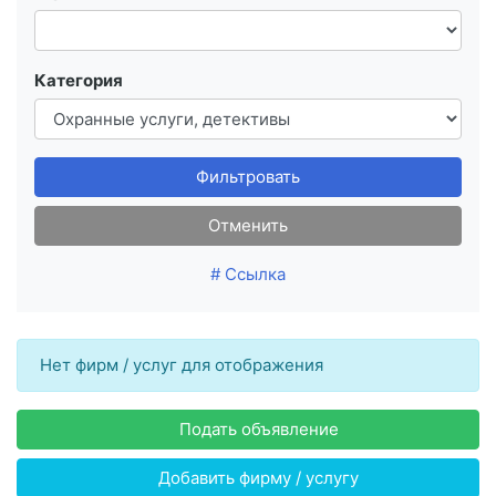
Категория
Фильтровать
Отменить
# Ссылка
Нет фирм / услуг для отображения
Подать объявление
Добавить фирму / услугу