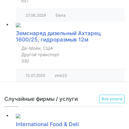
657
27.06.2024
Elena
Земснаряд дизельный Ахтарец
1600/25, гидроразмыв 12м
Де-Мойн, США
Другой транспорт
392
15.07.2025
zmk23
Случайные фирмы / услуги
Все услуги
International Food & Deli