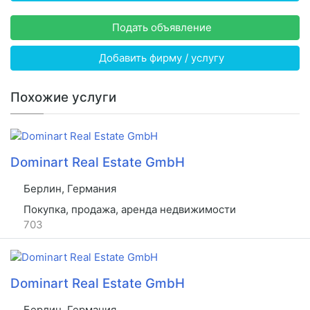
Подать объявление
Добавить фирму / услугу
Похожие услуги
Dominart Real Estate GmbH
Берлин, Германия
Покупка, продажа, аренда недвижимости
703
Dominart Real Estate GmbH
Берлин, Германия