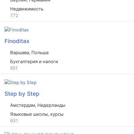
Недвижимость
772
Finoditax
Варшава, Польша
Бухгалтерия и налоги
851
Step by Step
Амстердам, Нидерланды
Языковые школы, курсы
931