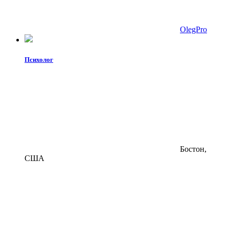
OlegPro
Психолог
Бостон,
США