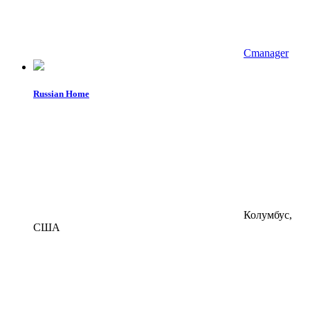
Cmanager
Russian Home
Колумбус,
США