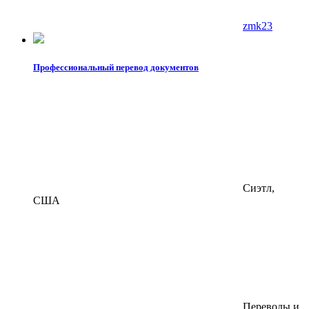
zmk23
Профессиональный перевод документов
Сиэтл,
США
Переводы и