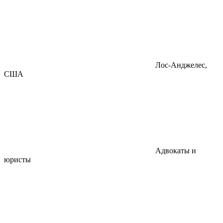
Лос-Анджелес,
США
Адвокаты и
юристы