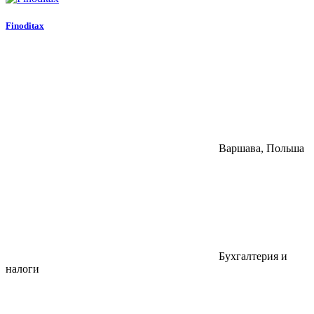
Finoditax
Варшава, Польша
Бухгалтерия и
налоги