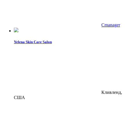
Cmanager
Yelena Skin Care Salon
Кливленд,
США