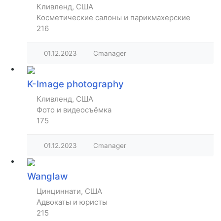
Кливленд, США
Косметические салоны и парикмахерские
216
01.12.2023
Cmanager
K-Image photography
Кливленд, США
Фото и видеосъёмка
175
01.12.2023
Cmanager
Wanglaw
Цинциннати, США
Адвокаты и юристы
215