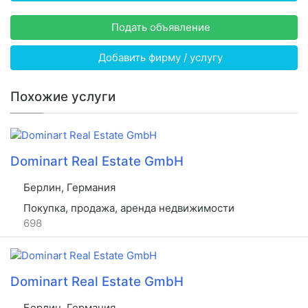
Подать объявление
Добавить фирму / услугу
Похожие услуги
Dominart Real Estate GmbH
Берлин, Германия
Покупка, продажа, аренда недвижимости
698
Dominart Real Estate GmbH
Берлин, Германия