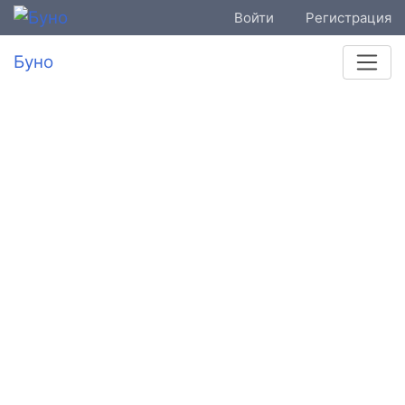
Войти
Регистрация
Буно