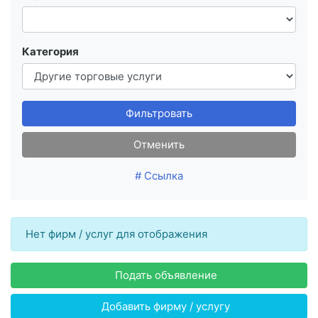
Категория
Фильтровать
Отменить
# Ссылка
Нет фирм / услуг для отображения
Подать объявление
Добавить фирму / услугу