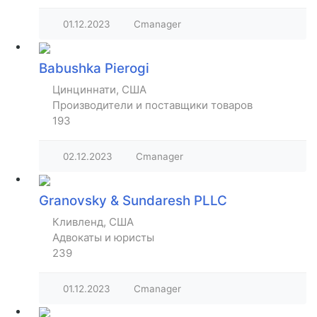
01.12.2023
Cmanager
Babushka Pierogi
Цинциннати, США
Производители и поставщики товаров
193
02.12.2023
Cmanager
Granovsky & Sundaresh PLLC
Кливленд, США
Адвокаты и юристы
239
01.12.2023
Cmanager