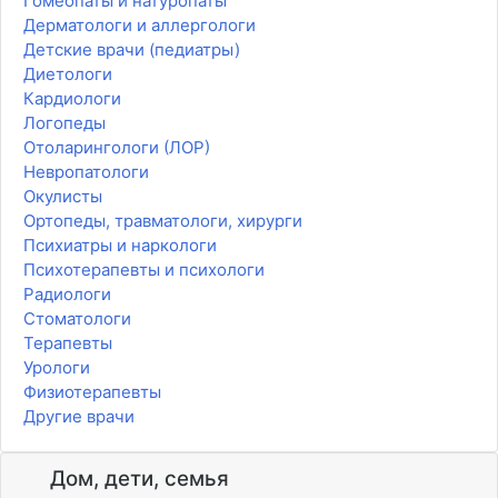
Гомеопаты и натуропаты
Дерматологи и аллергологи
Детские врачи (педиатры)
Диетологи
Кардиологи
Логопеды
Отоларингологи (ЛОР)
Невропатологи
Окулисты
Ортопеды, травматологи, хирурги
Психиатры и наркологи
Психотерапевты и психологи
Радиологи
Стоматологи
Терапевты
Урологи
Физиотерапевты
Другие врачи
Дом, дети, семья