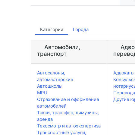
Категории
Города
Автомобили,
Адво
транспорт
перево
Автосалоны,
Адвокаты
автомастерские
Консульск
Автошколы
нотариус
MPU
Перевод
Страхование и оформление
Другие ю
автомобилей
Такси, трансфер, лимузины,
аренда
Техосмотр и автоэкспертиза
Транспортные услуги,