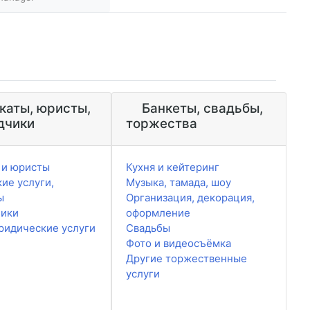
каты, юристы,
Банкеты, свадьбы,
дчики
торжества
 и юристы
Кухня и кейтеринг
ие услуги,
Музыка, тамада, шоу
ы
Организация, декорация,
чики
оформление
ридические услуги
Свадьбы
Фото и видеосъёмка
Другие торжественные
услуги