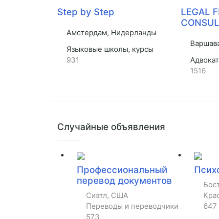
Step by Step
LEGAL 
CONSUL
Амстердам, Нидерланды
Варшава
Языковые школы, курсы
931
Адвокат
1516
Случайные объявления
Профессиональный
Псих
перевод документов
Бос
Сиэтл, США
Крас
Переводы и переводчики
647
573