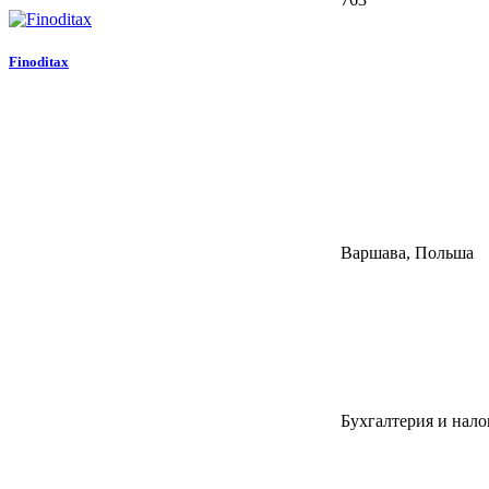
Finoditax
Варшава, Польша
Бухгалтерия и нало