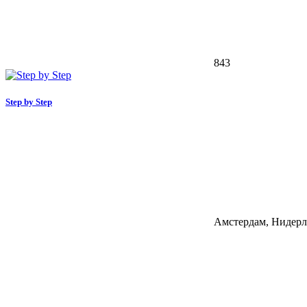
843
Step by Step
Амстердам, Нидер