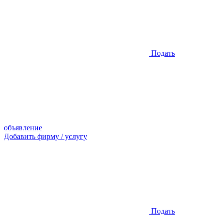
Подать
объявление
Добавить фирму / услугу
Подать