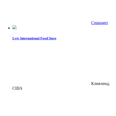
Cmanager
Lviv International Food Store
Кливленд,
США