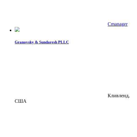
Cmanager
Granovsky & Sundaresh PLLC
Кливленд,
США