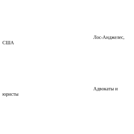
Лос-Анджелес,
США
Адвокаты и
юристы