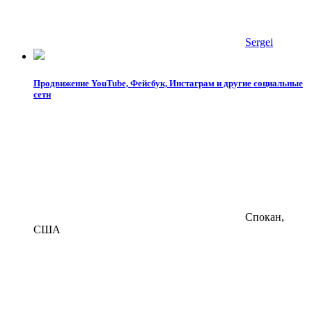
Sergei
Продвижение YouTube, Фейсбук, Инстаграм и другие социальные
сети
Спокан,
США