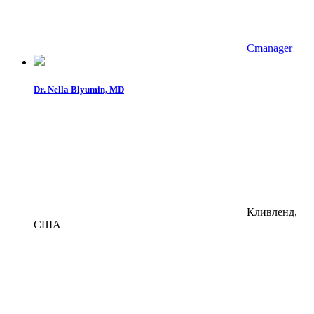
Cmanager
Dr. Nella Blyumin, MD
Кливленд,
США