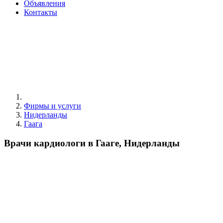
Объявления
Контакты
Фирмы и услуги
Нидерланды
Гаага
Врачи кардиологи в Гааге, Нидерланды