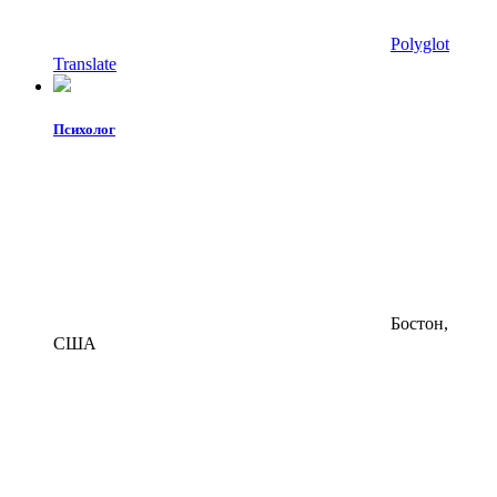
Polyglot
Translate
Психолог
Бостон,
США