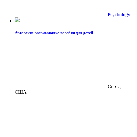
Psychology
Авторские развивающие пособия для детей
Сиэтл,
США