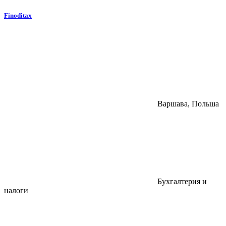
Finoditax
Варшава, Польша
Бухгалтерия и
налоги