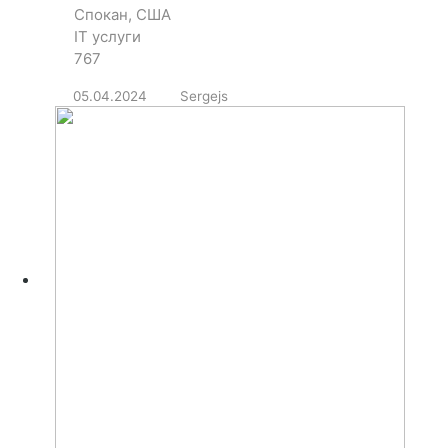
Спокан, США
IT услуги
767
05.04.2024
Sergejs