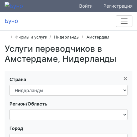
Войти
Регистрация
Буно
Фирмы и услуги
Нидерланды
Амстердам
Услуги переводчиков в
Амстердаме, Нидерланды
×
Страна
Регион/Область
Город