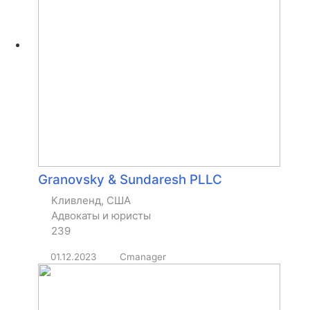
Granovsky & Sundaresh PLLC
Кливленд, США
Адвокаты и юристы
239
01.12.2023
Cmanager