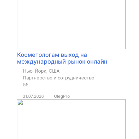
Косметологам выход на
международный рынок онлайн
Нью-Йорк, США
Партнерство и сотрудничество
55
31.07.2026
OlegPro