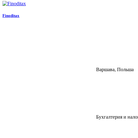
Finoditax
Варшава, Польша
Бухгалтерия и нало