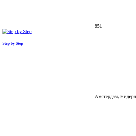
851
Step by Step
Амстердам, Нидер