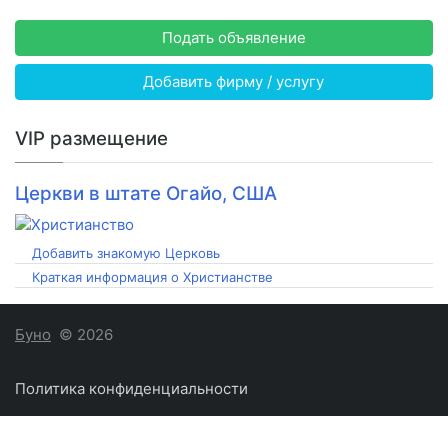
Подать объявление
Добавить фирму / услугу
VIP размещение
Церкви в штате Огайо, США
Добавить знакомую Церковь
Краткая информация о Христианстве
Буно
© 2026
Политика конфиденциальности