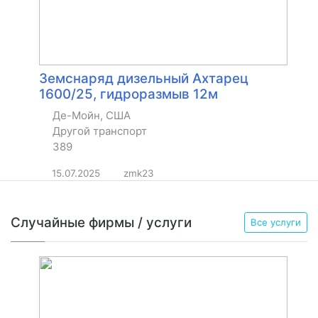
Земснаряд дизельный Ахтарец
1600/25, гидроразмыв 12м
Де-Мойн, США
Другой транспорт
389
15.07.2025
zmk23
Случайные фирмы / услуги
Все услуги