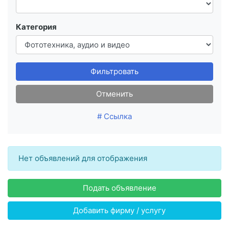
Категория
Фильтровать
Отменить
# Ссылка
Нет объявлений для отображения
Подать объявление
Добавить фирму / услугу