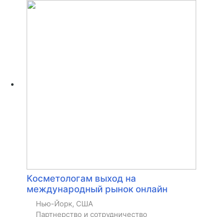
Косметологам выход на
международный рынок онлайн
Нью-Йорк, США
Партнерство и сотрудничество