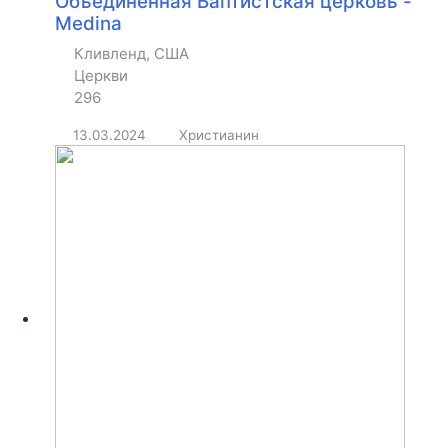
Объединенная Баптистская церковь -
Medina
Кливленд, США
Церкви
296
13.03.2024
Христианин