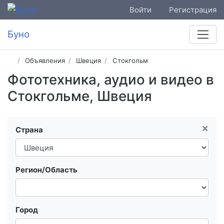
Войти
Регистрация
Буно
Объявления
Швеция
Стокгольм
Фототехника, аудио и видео в
Стокгольме, Швеция
×
Страна
Регион/Область
Город