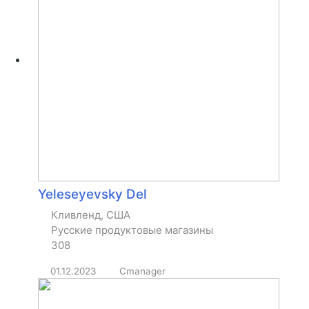
Yeleseyevsky Del
Кливленд, США
Русские продуктовые магазины
308
01.12.2023
Cmanager