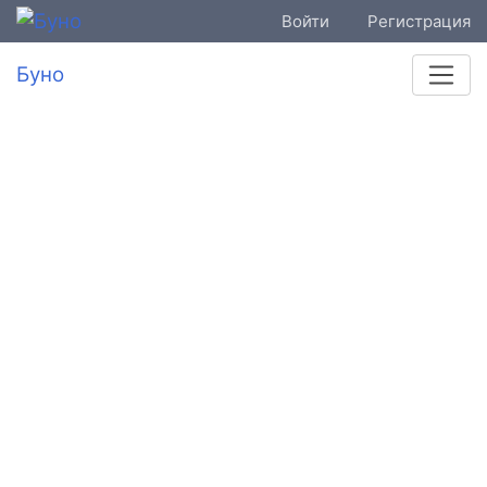
Войти
Регистрация
Буно