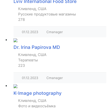
Lviv International Food Store
Кливленд, США
Русские продуктовые магазины
278
01.12.2023
Cmanager
Dr. Irina Papirova MD
Кливленд, США
Терапевты
223
01.12.2023
Cmanager
K-Image photography
Кливленд, США
Фото и видеосъёмка