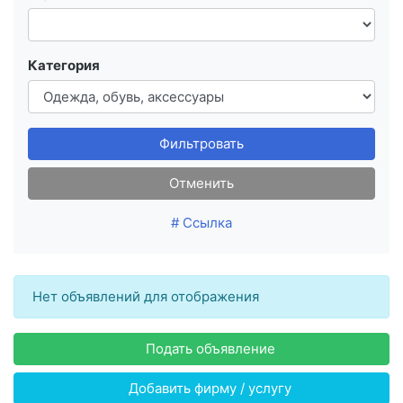
Категория
Фильтровать
Отменить
# Ссылка
Нет объявлений для отображения
Подать объявление
Добавить фирму / услугу