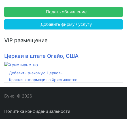
Подать объявление
Добавить фирму / услугу
VIP размещение
Церкви в штате Огайо, США
Добавить знакомую Церковь
Краткая информация о Христианстве
Буно
© 2026
Политика конфиденциальности