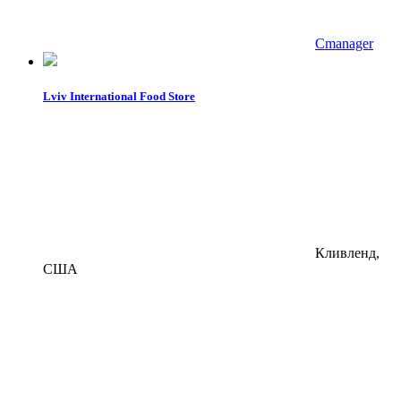
Cmanager
Lviv International Food Store
Кливленд,
США