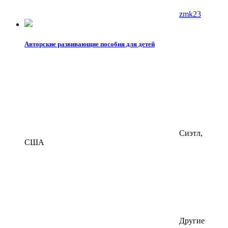
zmk23
Авторские развивающие пособия для детей
Сиэтл,
США
Другие