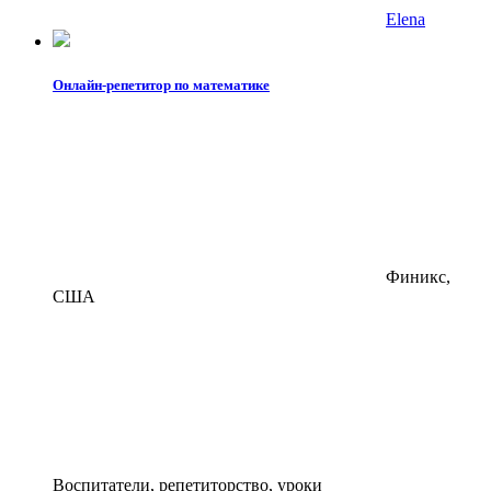
Elena
Онлайн-репетитор по математике
Финикс,
США
Воспитатели, репетиторство, уроки