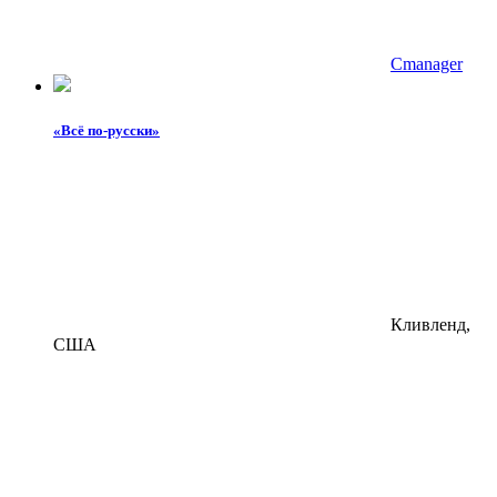
Cmanager
«Всё по-русски»
Кливленд,
США