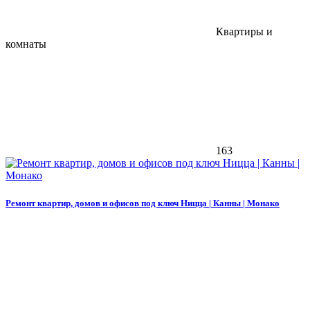
Квартиры и
комнаты
163
Ремонт квартир, домов и офисов под ключ Ницца | Канны | Монако