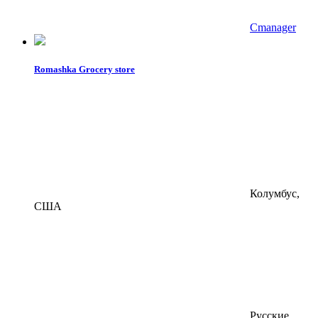
Cmanager
Romashka Grocery store
Колумбус,
США
Русские