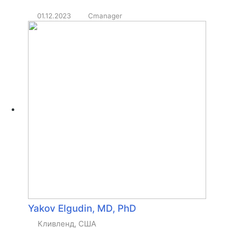
01.12.2023
Cmanager
Yakov Elgudin, MD, PhD
Кливленд, США