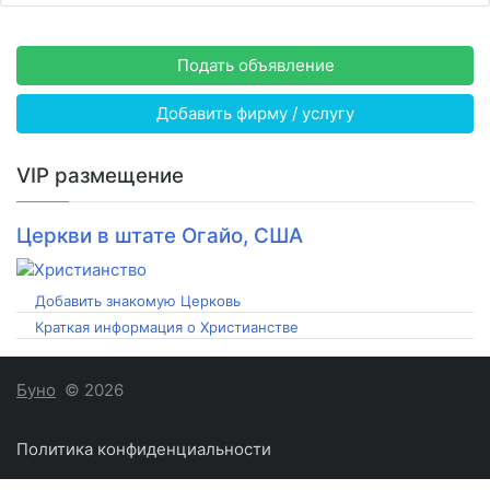
Подать объявление
Добавить фирму / услугу
VIP размещение
Церкви в штате Огайо, США
Добавить знакомую Церковь
Краткая информация о Христианстве
Буно
© 2026
Политика конфиденциальности