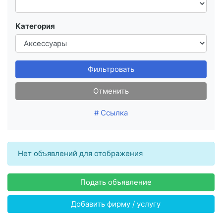
Категория
Фильтровать
Отменить
# Ссылка
Нет объявлений для отображения
Подать объявление
Добавить фирму / услугу