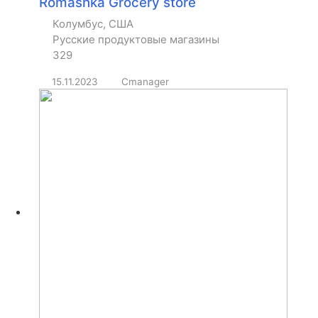
Romashka Grocery store
Колумбус, США
Русские продуктовые магазины
329
15.11.2023
Cmanager