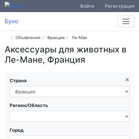
Войти
Регистрация
Буно
Объявления
Франция
Ле-Ман
Аксессуары для животных в
Ле-Мане, Франция
×
Страна
Регион/Область
Город