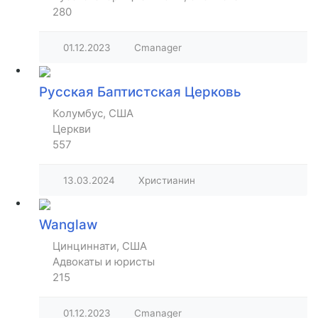
280
01.12.2023
Cmanager
Русская Баптистская Церковь
Колумбус, США
Церкви
557
13.03.2024
Христианин
Wanglaw
Цинциннати, США
Адвокаты и юристы
215
01.12.2023
Cmanager