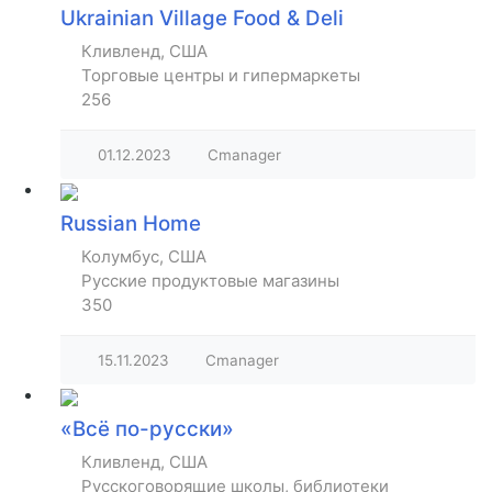
Ukrainian Village Food & Deli
Кливленд, США
Торговые центры и гипермаркеты
256
01.12.2023
Cmanager
Russian Home
Колумбус, США
Русские продуктовые магазины
350
15.11.2023
Cmanager
«Всё по-русски»
Кливленд, США
Русскоговорящие школы, библиотеки