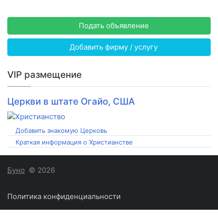
Подать объявление
Добавить фирму / услугу
VIP размещение
Церкви в штате Огайо, США
Добавить знакомую Церковь
Краткая информация о Христианстве
Буно
© 2026
Политика конфиденциальности