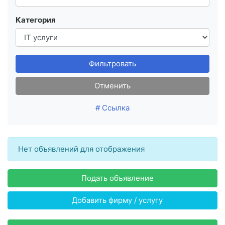
Категория
Фильтровать
Отменить
# Ссылка
Нет объявлений для отображения
Подать объявление
Добавить фирму / услугу