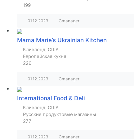
199
01.12.2023
Cmanager
Mama Marie’s Ukrainian Kitchen
Кливленд, США
Европейская кухня
226
01.12.2023
Cmanager
International Food & Deli
Кливленд, США
Русские продуктовые магазины
277
01.12.2023
Cmanager