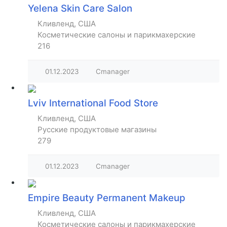
Yelena Skin Care Salon
Кливленд, США
Косметические салоны и парикмахерские
216
01.12.2023
Cmanager
Lviv International Food Store
Кливленд, США
Русские продуктовые магазины
279
01.12.2023
Cmanager
Empire Beauty Permanent Makeup
Кливленд, США
Косметические салоны и парикмахерские