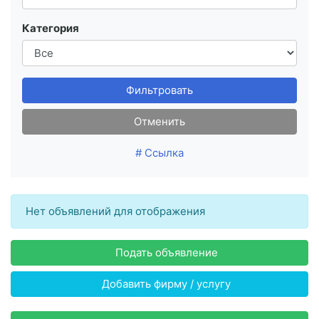
Категория
Фильтровать
Отменить
# Ссылка
Нет объявлений для отображения
Подать объявление
Добавить фирму / услугу