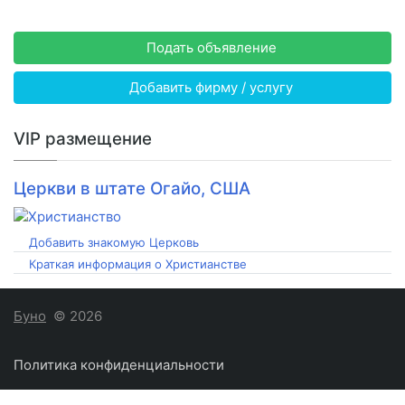
Подать объявление
Добавить фирму / услугу
VIP размещение
Церкви в штате Огайо, США
Добавить знакомую Церковь
Краткая информация о Христианстве
Буно
© 2026
Политика конфиденциальности