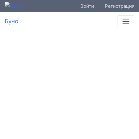
Войти
Регистрация
Буно