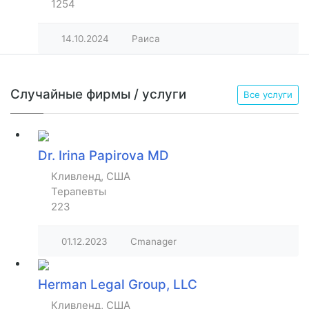
1254
14.10.2024
Раиса
Случайные фирмы / услуги
Все услуги
Dr. Irina Papirova MD
Кливленд, США
Терапевты
223
01.12.2023
Cmanager
Herman Legal Group, LLC
Кливленд, США