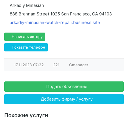
Arkadiy Minasian
888 Brannan Street 1025 San Francisco, CA 94103
arkadiy-minasian-watch-repair.business.site
Написать автору
Показать телефон
17.11.2023
07:32
221
Cmanager
Подать объявление
Добавить фирму / услугу
Похожие услуги