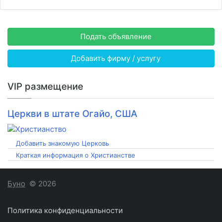
Подать объявление
Добавить фирму / услугу
VIP размещение
Церкви в штате Огайо, США
Добавить знакомую Церковь
Краткая информация о Христианстве
Буно
© 2026
Политика конфиденциальности