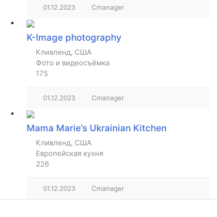
01.12.2023
Cmanager
K-Image photography
Кливленд, США
Фото и видеосъёмка
175
01.12.2023
Cmanager
Mama Marie’s Ukrainian Kitchen
Кливленд, США
Европейская кухня
226
01.12.2023
Cmanager