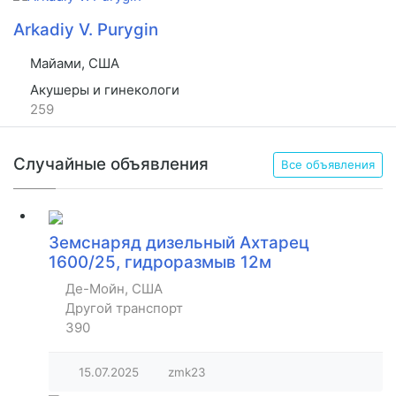
Arkadiy V. Purygin
Майами, США
Акушеры и гинекологи
259
Случайные объявления
Все объявления
Земснаряд дизельный Ахтарец
1600/25, гидроразмыв 12м
Де-Мойн, США
Другой транспорт
390
15.07.2025
zmk23