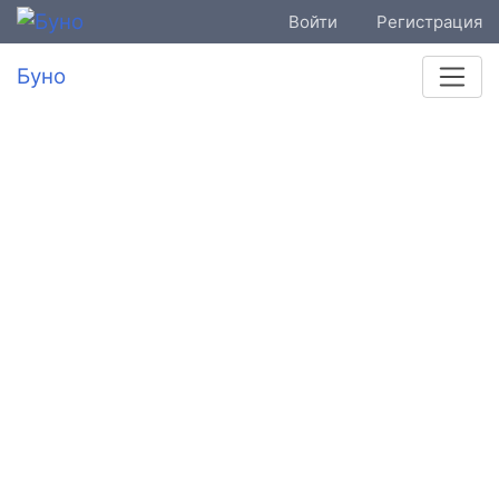
Войти
Регистрация
Буно