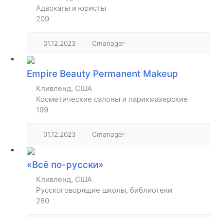
Адвокаты и юристы
209
01.12.2023
Cmanager
Empire Beauty Permanent Makeup
Кливленд, США
Косметические салоны и парикмахерские
199
01.12.2023
Cmanager
«Всё по-русски»
Кливленд, США
Русскоговорящие школы, библиотеки
280