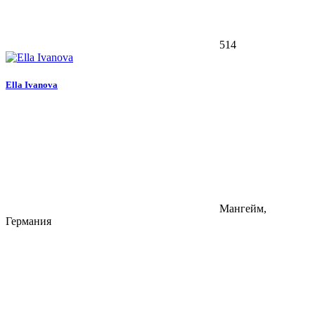
514
Ella Ivanova
Мангейм,
Германия