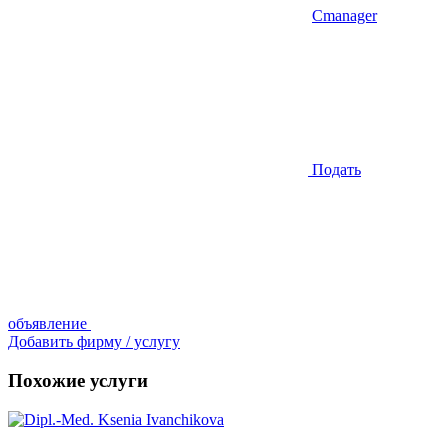
Cmanager
Подать
объявление
Добавить фирму / услугу
Похожие услуги