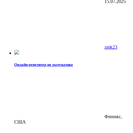
15.07.2025
zmk23
Онлайн-репетитор по математике
Финикс,
США