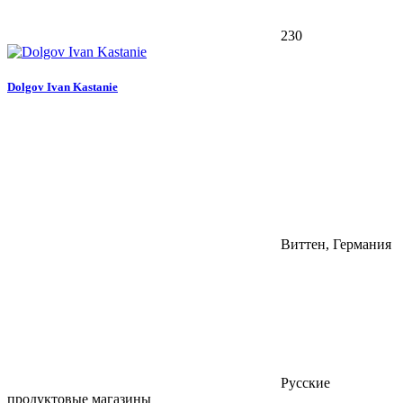
230
Dolgov Ivan Kastanie
Виттен, Германия
Русские
продуктовые магазины