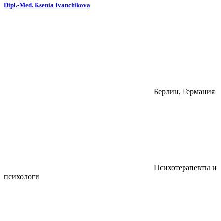
Dipl.-Med. Ksenia Ivanchikova
Берлин, Германия
Психотерапевты и
психологи