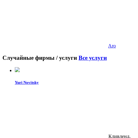
Aro
Случайные фирмы / услуги
Все услуги
Yuri Novitsky
Кливленд,