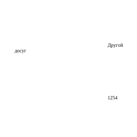
Другой
досуг
1254