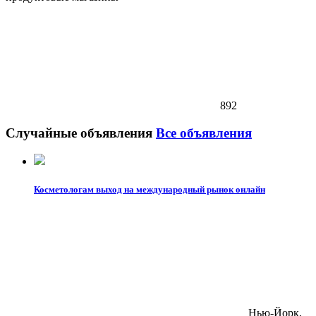
892
Случайные объявления
Все объявления
Косметологам выход на международный рынок онлайн
Нью-Йорк,