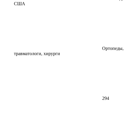
США
Ортопеды,
травматологи, хирурги
294