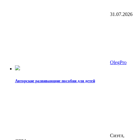
31.07.2026
OlegPro
Авторские развивающие пособия для детей
Сиэтл,