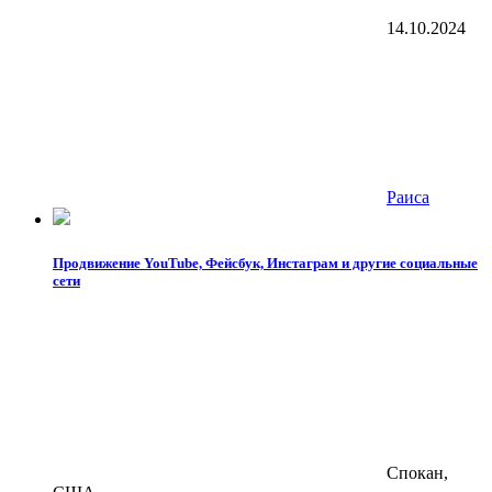
14.10.2024
Раиса
Продвижение YouTube, Фейсбук, Инстаграм и другие социальные
сети
Спокан,