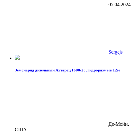
05.04.2024
Sergejs
Земснаряд дизельный Ахтарец 1600/25, гидроразмыв 12м
Де-Мойн,
США