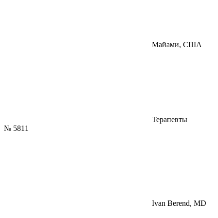
Майами, США
Терапевты
№
5811
Ivan Berend, MD