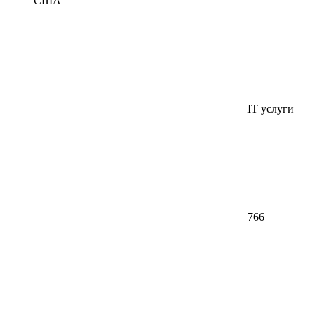
США
IT услуги
766