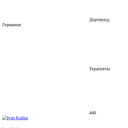
Дортмунд,
Германия
Терапевты
440