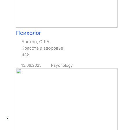
Психолог
Бостон, США
Красота и здоровье
648
15.06.2025
Psychology