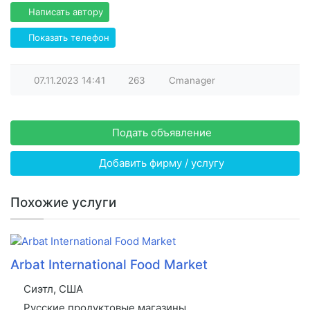
Написать автору
Показать телефон
07.11.2023
14:41
263
Cmanager
Подать объявление
Добавить фирму / услугу
Похожие услуги
Arbat International Food Market
Сиэтл, США
Русские продуктовые магазины