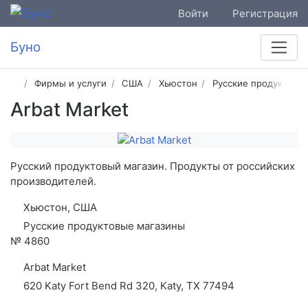
Войти
Регистрация
Буно
Фирмы и услуги
США
Хьюстон
Русские продуктовы
Arbat Market
Русский продуктовый магазин. Продукты от российских
производителей.
Хьюстон, США
Русские продуктовые магазины
№
4860
Arbat Market
620 Katy Fort Bend Rd 320, Katy, TX 77494