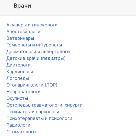
Врачи
Акушеры и гинекологи
Анестезиологи
Ветеринары
Гомеопаты и натуропаты
Дерматологи и аллергологи
Детские врачи (педиатры)
Диетологи
Кардиологи
Логопеды
Отоларингологи (ЛОР)
Невропатологи
Окулисты
Ортопеды, травматологи, хирурги
Психиатры и наркологи
Психотерапевты и психологи
Радиологи
Стоматологи