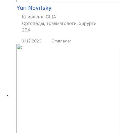
Yuri Novitsky
Кливленд, США
Ортопеды, травматологи, хирурги
294
01.12.2023
Cmanager