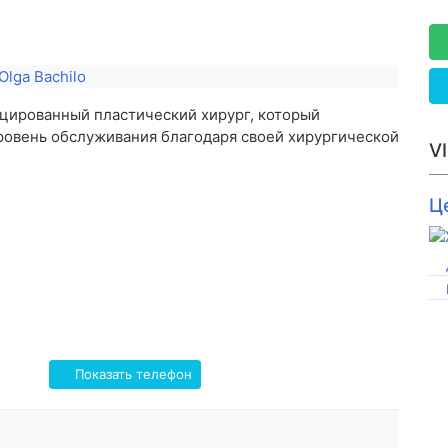
цированный пластический хирург, который
ровень обслуживания благодаря своей хирургической
V
Ц
Показать телефон