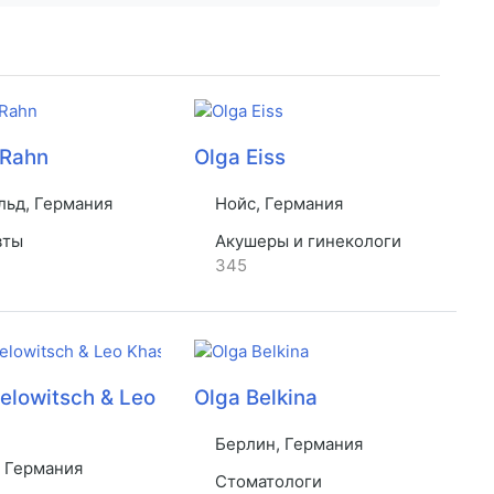
 Rahn
Olga Eiss
ьд, Германия
Нойс, Германия
вты
Акушеры и гинекологи
345
elowitsch & Leo
Olga Belkina
Берлин, Германия
 Германия
Стоматологи