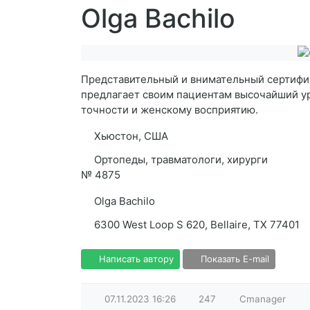
Olga Bachilo
Представительный и внимательный сертифи
предлагает своим пациентам высочайший у
точности и женскому восприятию.
Хьюстон, США
Ортопеды, травматологи, хирурги
№
4875
Olga Bachilo
6300 West Loop S 620, Bellaire, TX 77401
Написать автору
Показать E-mail
07.11.2023
16:26
247
Cmanager