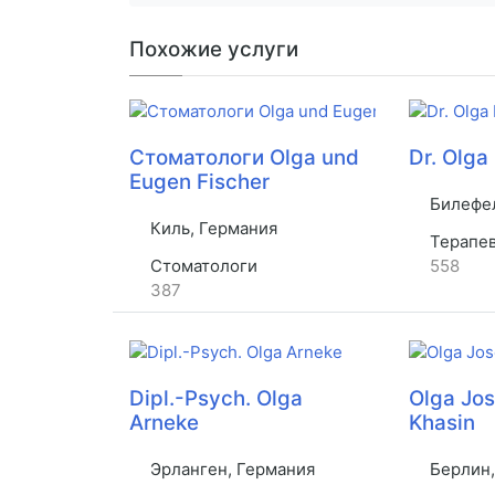
Похожие услуги
Стоматологи Olga und
Dr. Olga
Eugen Fischer
Билефел
Киль, Германия
Терапе
Стоматологи
558
387
Dipl.-Psych. Olga
Olga Jos
Arneke
Khasin
Эрланген, Германия
Берлин,