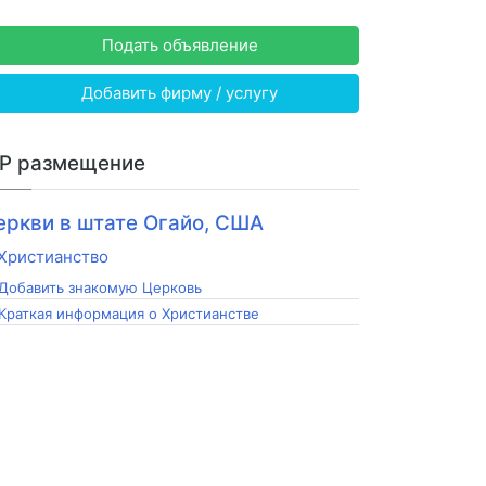
Подать объявление
Добавить фирму / услугу
IP размещение
еркви в штате Огайо, США
Добавить знакомую Церковь
Краткая информация о Христианстве