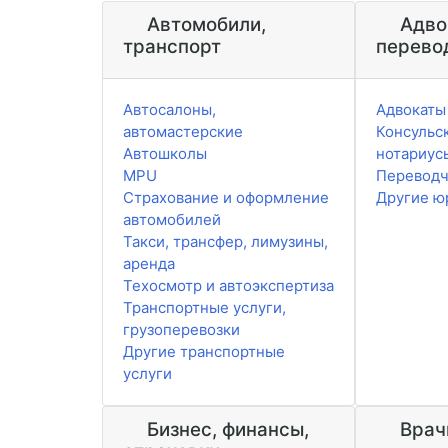
Автомобили,
Адво
транспорт
перево
Автосалоны,
Адвокаты
автомастерские
Консульск
Автошколы
нотариус
MPU
Перевод
Страхование и оформление
Другие ю
автомобилей
Такси, трансфер, лимузины,
аренда
Техосмотр и автоэкспертиза
Транспортные услуги,
грузоперевозки
Другие транспортные
услуги
Бизнес, финансы,
Врач