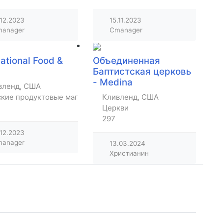
.12.2023
15.11.2023
anager
Cmanager
national Food &
Объединенная
Баптистская церковь
- Medina
вленд, США
ские продуктовые магазины
Кливленд, США
Церкви
297
.12.2023
anager
13.03.2024
Христианин