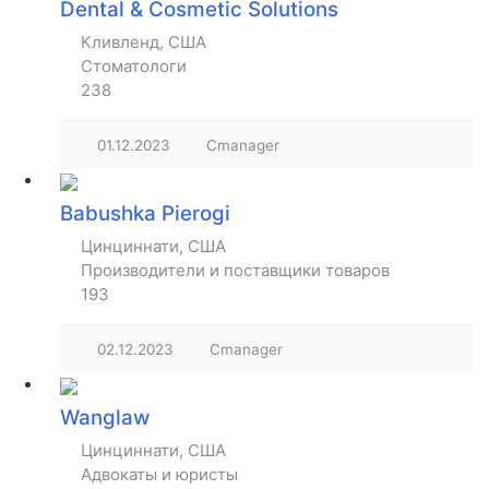
Dental & Cosmetic Solutions
Кливленд, США
Стоматологи
238
01.12.2023
Cmanager
Babushka Pierogi
Цинциннати, США
Производители и поставщики товаров
193
02.12.2023
Cmanager
Wanglaw
Цинциннати, США
Адвокаты и юристы