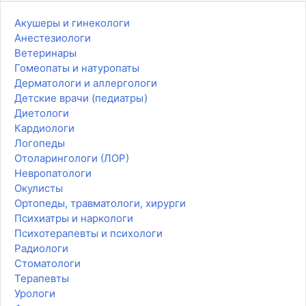
Акушеры и гинекологи
Анестезиологи
Ветеринары
Гомеопаты и натуропаты
Дерматологи и аллергологи
Детские врачи (педиатры)
Диетологи
Кардиологи
Логопеды
Отоларингологи (ЛОР)
Невропатологи
Окулисты
Ортопеды, травматологи, хирурги
Психиатры и наркологи
Психотерапевты и психологи
Радиологи
Стоматологи
Терапевты
Урологи