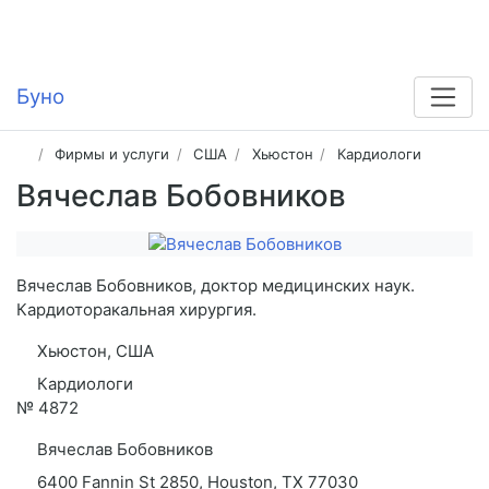
Буно
Фирмы и услуги
США
Хьюстон
Кардиологи
Вячеслав Бобовников
Вячеслав Бобовников, доктор медицинских наук.
Кардиоторакальная хирургия.
Хьюстон, США
Кардиологи
№
4872
Вячеслав Бобовников
6400 Fannin St 2850, Houston, TX 77030