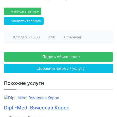
Написать автору
Показать телефон
07.11.2023
16:06
448
Cmanager
Подать объявление
Добавить фирму / услугу
Похожие услуги
Dipl.-Med. Вячеслав Короп