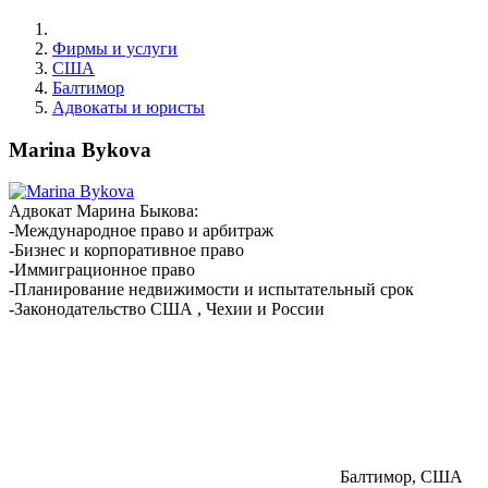
Фирмы и услуги
США
Балтимор
Адвокаты и юристы
Marina Bykova
Адвокат Марина Быкова:
-Международное право и арбитраж
-Бизнес и корпоративное право
-Иммиграционное право
-Планирование недвижимости и испытательный срок
-Законодательство США , Чехии и России
Балтимор, США