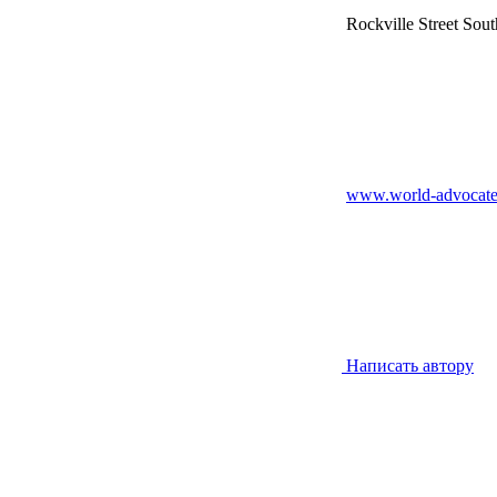
Rockville Street Sou
www.world-advocat
Написать автору