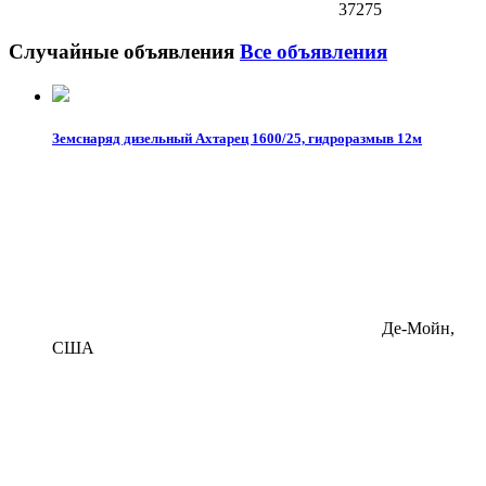
37275
Случайные объявления
Все объявления
Земснаряд дизельный Ахтарец 1600/25, гидроразмыв 12м
Де-Мойн,
США