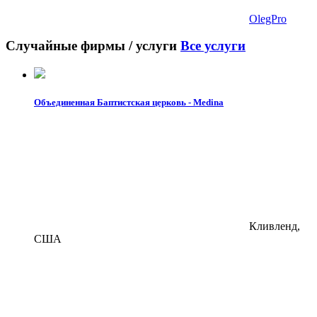
OlegPro
Случайные фирмы / услуги
Все услуги
Объединенная Баптистская церковь - Medina
Кливленд,
США