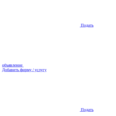
Подать
объявление
Добавить фирму / услугу
Подать