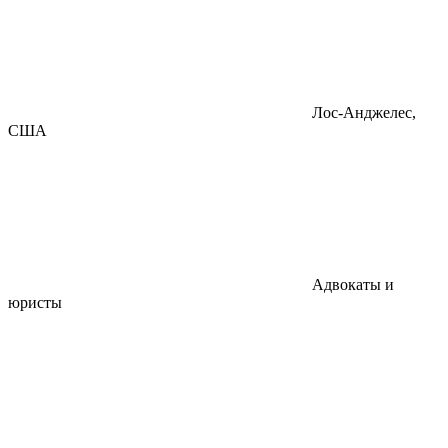
Лос-Анджелес,
США
Адвокаты и
юристы