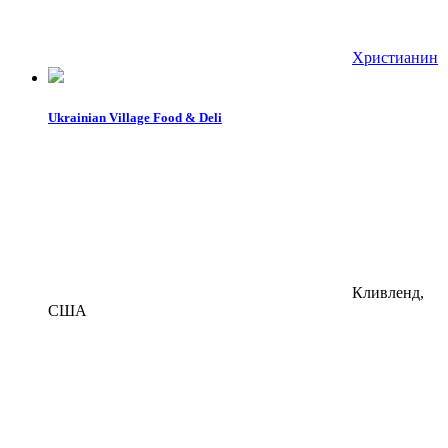
Христианин
Ukrainian Village Food & Deli
Кливленд,
США