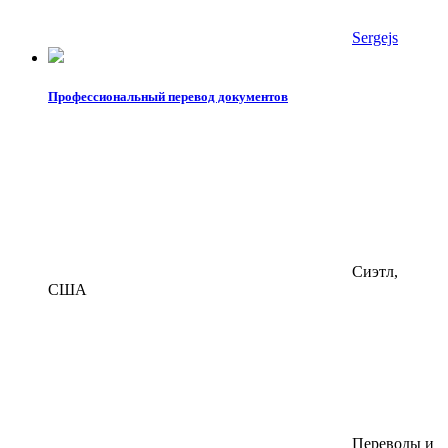
Sergejs
Профессиональный перевод документов
Сиэтл,
США
Переводы и