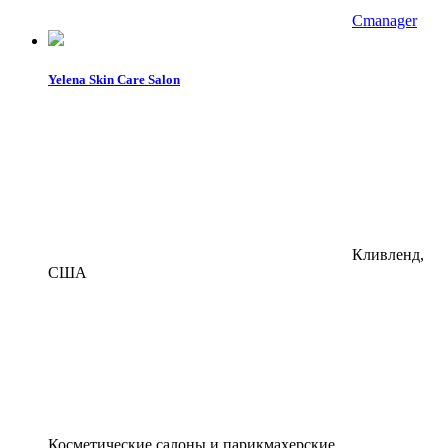
Cmanager
Yelena Skin Care Salon
Кливленд,
США
Косметические салоны и парикмахерские