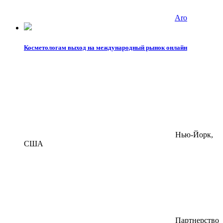
Aro
Косметологам выход на международный рынок онлайн
Нью-Йорк,
США
Партнерство