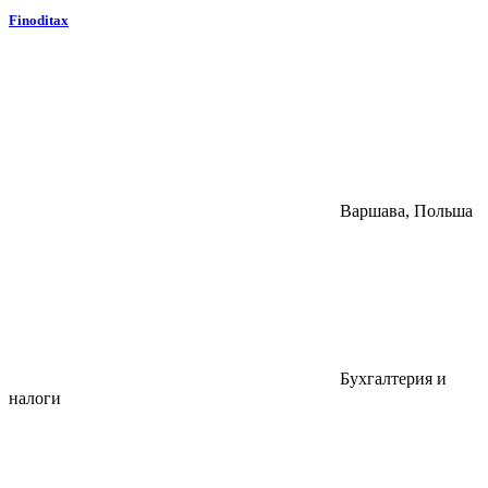
Finoditax
Варшава, Польша
Бухгалтерия и
налоги