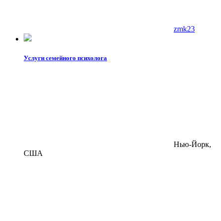
zmk23
Услуги семейного психолога
Нью-Йорк,
США