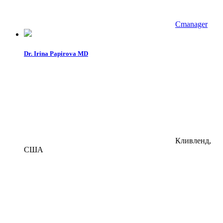
Cmanager
Dr. Irina Papirova MD
Кливленд,
США