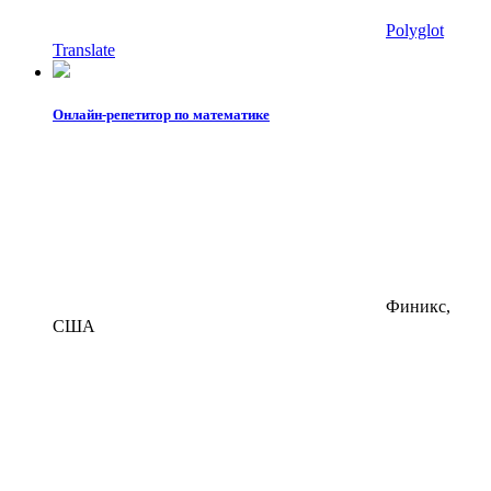
Polyglot
Translate
Онлайн-репетитор по математике
Финикс,
США