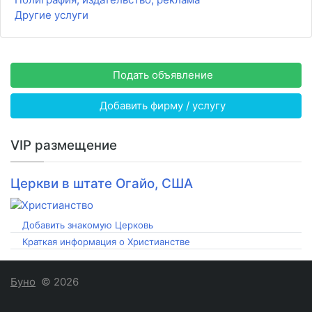
Другие услуги
Подать объявление
Добавить фирму / услугу
VIP размещение
Церкви в штате Огайо, США
Добавить знакомую Церковь
Краткая информация о Христианстве
Буно
© 2026