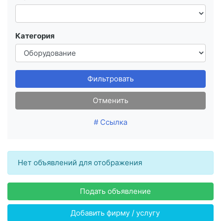
Категория
Фильтровать
Отменить
# Ссылка
Нет объявлений для отображения
Подать объявление
Добавить фирму / услугу