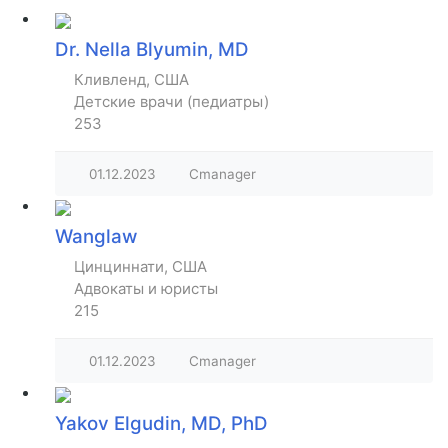
Dr. Nella Blyumin, MD
Кливленд, США
Детские врачи (педиатры)
253
01.12.2023
Cmanager
Wanglaw
Цинциннати, США
Адвокаты и юристы
215
01.12.2023
Cmanager
Yakov Elgudin, MD, PhD