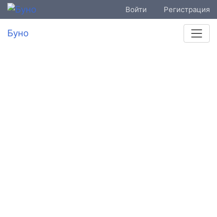
Войти
Регистрация
Буно