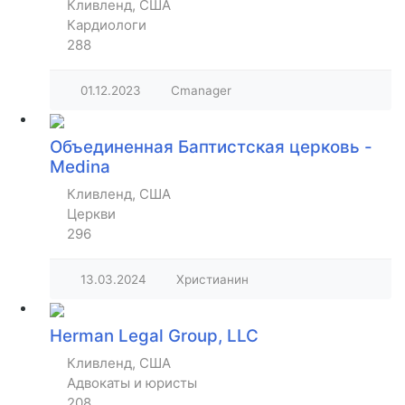
Кливленд, США
Кардиологи
288
01.12.2023
Cmanager
Объединенная Баптистская церковь -
Medina
Кливленд, США
Церкви
296
13.03.2024
Христианин
Herman Legal Group, LLC
Кливленд, США
Адвокаты и юристы
208